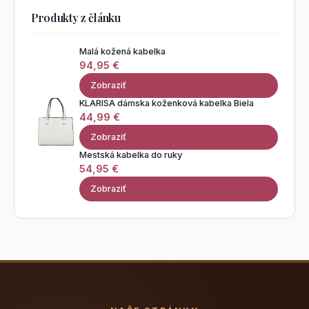
Produkty z článku
Malá kožená kabelka
94,95 €
Zobraziť
KLARISA dámska koženková kabelka Biela
44,99 €
Zobraziť
Mestská kabelka do ruky
54,95 €
Zobraziť