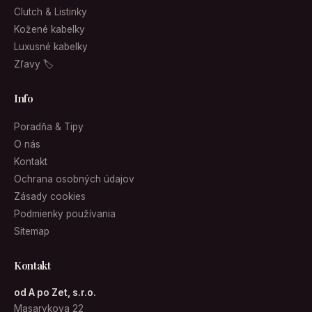
Clutch & Listinky
Kožené kabelky
Luxusné kabelky
Zľavy 🏷
Info
Poradňa & Tipy
O nás
Kontakt
Ochrana osobných údajov
Zásady cookies
Podmienky používania
Sitemap
Kontakt
od A po Zet, s.r.o.
Masarykova 22