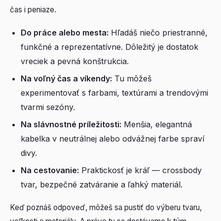
čas i peniaze.
Do práce alebo mesta:
Hľadáš niečo priestranné,
funkčné a reprezentatívne. Dôležitý je dostatok
vreciek a pevná konštrukcia.
Na voľný čas a víkendy:
Tu môžeš
experimentovať s farbami, textúrami a trendovými
tvarmi sezóny.
Na slávnostné príležitosti:
Menšia, elegantná
kabelka v neutrálnej alebo odvážnej farbe spraví
divy.
Na cestovanie:
Praktickosť je kráľ — crossbody
tvar, bezpečné zatváranie a ľahký materiál.
Keď poznáš odpoveď, môžeš sa pustiť do výberu tvaru,