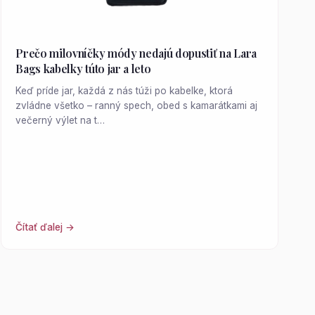
Prečo milovníčky módy nedajú dopustiť na Lara
Bags kabelky túto jar a leto
Keď príde jar, každá z nás túži po kabelke, ktorá
zvládne všetko – ranný spech, obed s kamarátkami aj
večerný výlet na t…
Čítať ďalej →