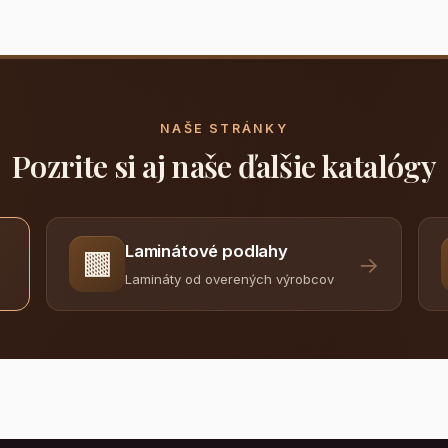
NAŠE STRÁNKY
Pozrite si aj naše ďalšie katalógy
Laminátové podlahy
🟫
→
Lamináty od overených výrobcov