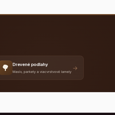
Drevené podlahy
🌳
→
Masív, parkety a viacvrstvové lamely