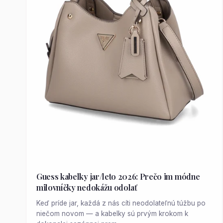
Guess kabelky jar/leto 2026: Prečo im módne
milovníčky nedokážu odolať
Keď príde jar, každá z nás cíti neodolateľnú túžbu po
niečom novom — a kabelky sú prvým krokom k