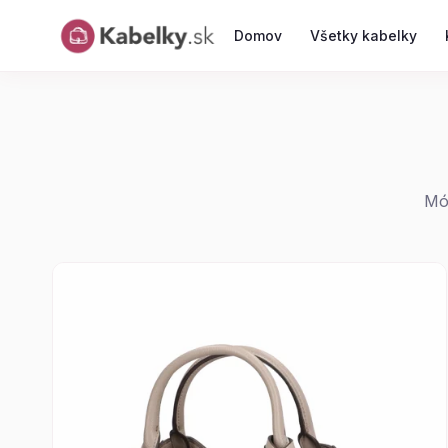
Domov
Všetky kabelky
Mód