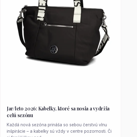
Jar/leto 2026: Kabelky, ktoré sa nosia a vydržia
celú sezónu
Každá nová sezóna prináša so sebou čerstvú vlnu
inšpirácie – a kabelky sú vždy v centre pozornosti. Či