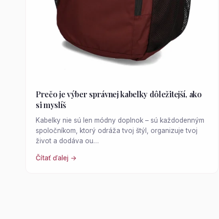
Prečo je výber správnej kabelky dôležitejší, ako
si myslíš
Kabelky nie sú len módny doplnok – sú každodenným
spoločníkom, ktorý odráža tvoj štýl, organizuje tvoj
život a dodáva ou…
Čítať ďalej →