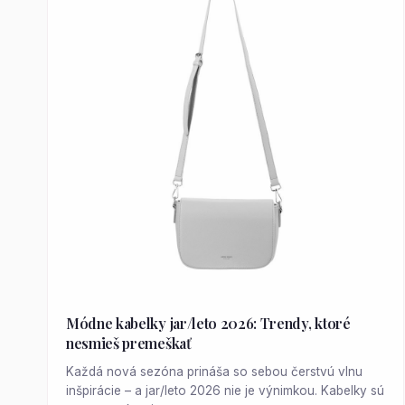
Módne kabelky jar/leto 2026: Trendy, ktoré
nesmieš premeškať
Každá nová sezóna prináša so sebou čerstvú vlnu
inšpirácie – a jar/leto 2026 nie je výnimkou. Kabelky sú