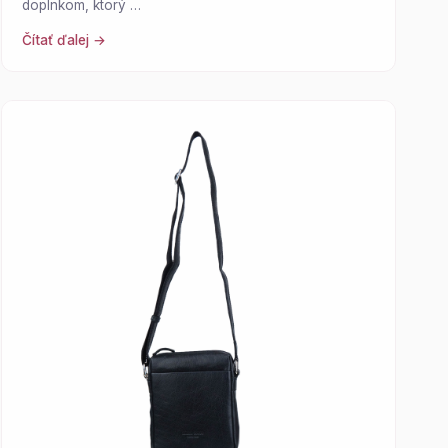
doplnkom, ktorý …
Čítať ďalej →