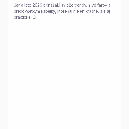
Jar a leto 2026 prinášajú svieže trendy, živé farby a
predovšetkým kabelky, ktoré sú nielen krásne, ale aj
praktické. Či…