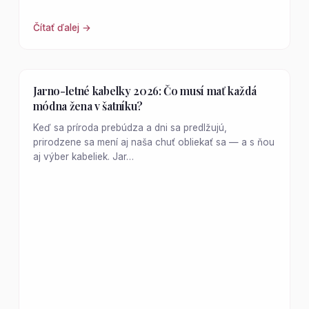
Čítať ďalej →
Jarno-letné kabelky 2026: Čo musí mať každá
módna žena v šatníku?
Keď sa príroda prebúdza a dni sa predlžujú,
prirodzene sa mení aj naša chuť obliekať sa — a s ňou
aj výber kabeliek. Jar…