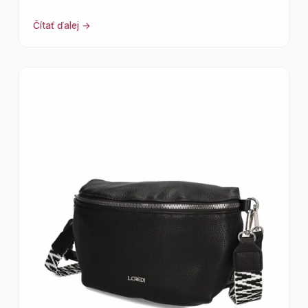
Čítať ďalej →