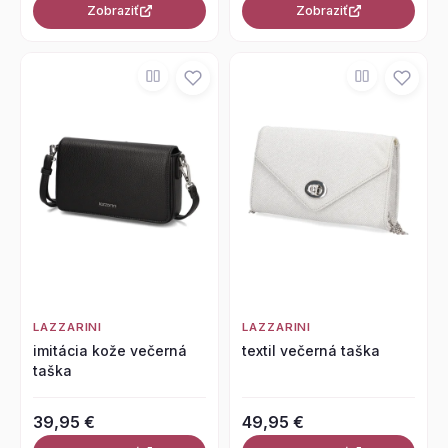
Zobraziť
Zobraziť
LAZZARINI
LAZZARINI
imitácia kože večerná
textil večerná taška
taška
39,95 €
49,95 €