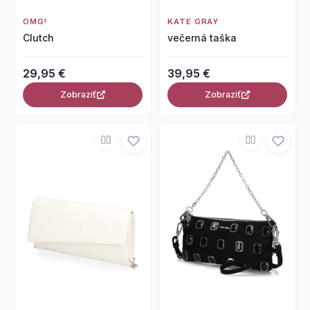
OMG!
KATE GRAY
Clutch
večerná taška
29,95 €
39,95 €
Zobraziť
Zobraziť