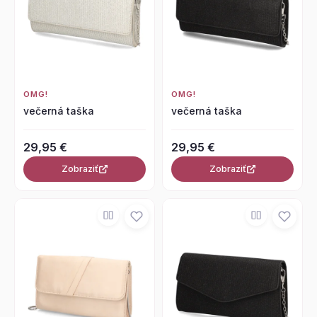
OMG!
OMG!
večerná taška
večerná taška
29,95 €
29,95 €
Zobraziť
Zobraziť