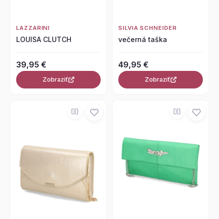
LAZZARINI
SILVIA SCHNEIDER
LOUISA CLUTCH
večerná taška
39,95 €
49,95 €
Zobraziť
Zobraziť