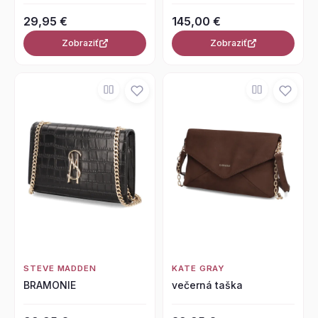
29,95 €
145,00 €
Zobraziť
Zobraziť
STEVE MADDEN
KATE GRAY
BRAMONIE
večerná taška