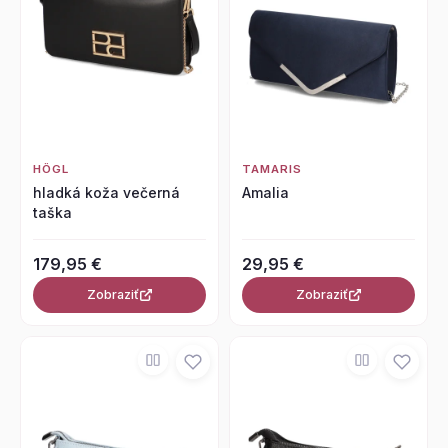
HÖGL
TAMARIS
hladká koža večerná
Amalia
taška
179,95 €
29,95 €
Zobraziť
Zobraziť