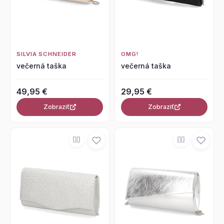
SILVIA SCHNEIDER
OMG!
večerná taška
večerná taška
49,95 €
29,95 €
Zobraziť
Zobraziť