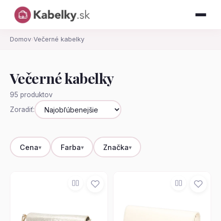
Domov
›
Večerné kabelky
Večerné kabelky
95 produktov
Zoradiť:
Cena
Farba
Značka