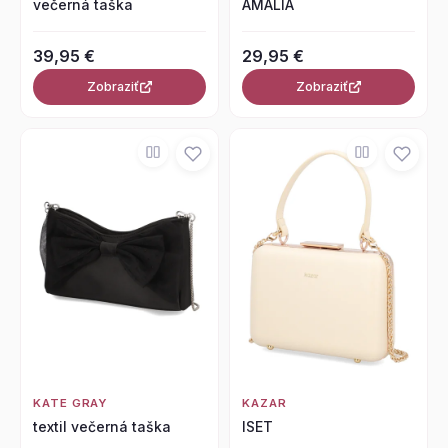
večerná taška
AMALIA
39,95 €
29,95 €
Zobraziť
Zobraziť
KATE GRAY
KAZAR
textil večerná taška
ISET