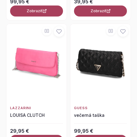
99,95 €
39,95 €
Zobraziť
Zobraziť
LAZZARINI
GUESS
LOUISA CLUTCH
večerná taška
29,95 €
99,95 €