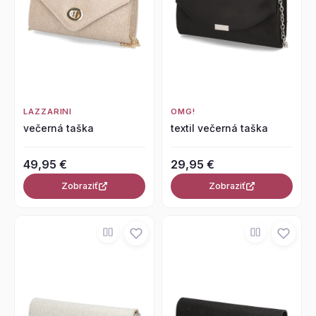
LAZZARINI
OMG!
večerná taška
textil večerná taška
49,95 €
29,95 €
Zobraziť
Zobraziť