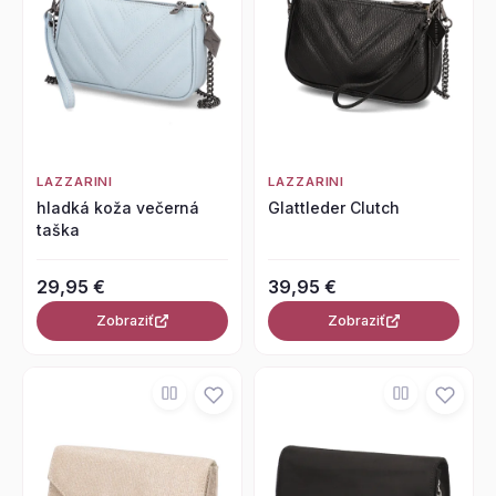
LAZZARINI
LAZZARINI
hladká koža večerná
Glattleder Clutch
taška
29,95 €
39,95 €
Zobraziť
Zobraziť