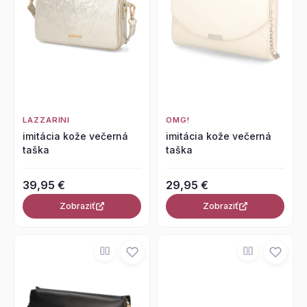
LAZZARINI
OMG!
imitácia kože večerná
imitácia kože večerná
taška
taška
39,95 €
29,95 €
Zobraziť
Zobraziť