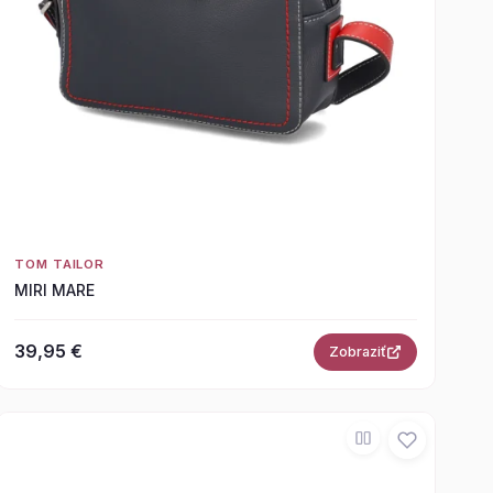
TOM TAILOR
MIRI MARE
39,95 €
Zobraziť