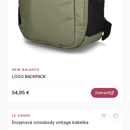
NEW BALANCE
LOGO BACKPACK
54,95 €
Zobraziť
LE SANDS
Dizajnová crossbody vintage kabelka