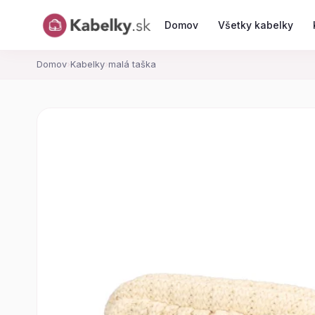
Domov
Všetky kabelky
Domov
›
Kabelky
›
malá taška