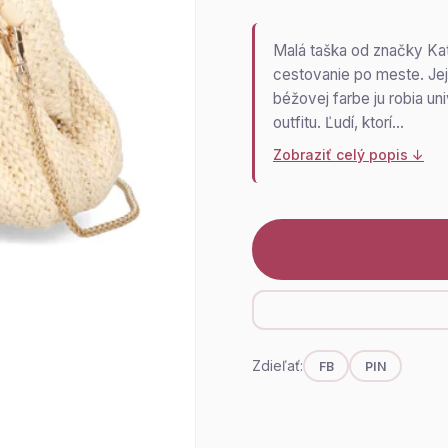
Malá taška od značky Ka
cestovanie po meste. Jej
béžovej farbe ju robia u
outfitu. Ľudí, ktorí…
Zobraziť celý popis ↓
Zdieľať:
FB
PIN