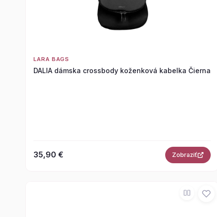
LARA BAGS
DALIA dámska crossbody koženková kabelka Čierna
35,90 €
Zobraziť