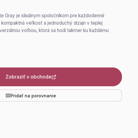
te Gray je ideálnym spoločníkom pre každodenné
 kompaktná veľkosť a jednoduchý dizajn v teplej
niverzálnou voľbou, ktorá sa hodí takmer ku každému
Zobraziť v obchode
Pridať na porovnanie