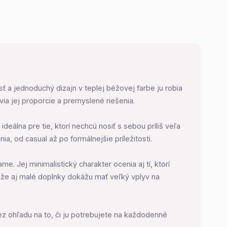
a jednoduchý dizajn v teplej béžovej farbe ju robia
ovia jej proporcie a premyslené riešenia.
eálna pre tie, ktorí nechcú nosiť s sebou príliš veľa
a, od casual až po formálnejšie príležitosti.
. Jej minimalistický charakter ocenia aj tí, ktorí
 že aj malé doplnky dokážu mať veľký vplyv na
ez ohľadu na to, či ju potrebujete na každodenné