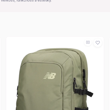
eľkosti, funkčnosti a estetiky.