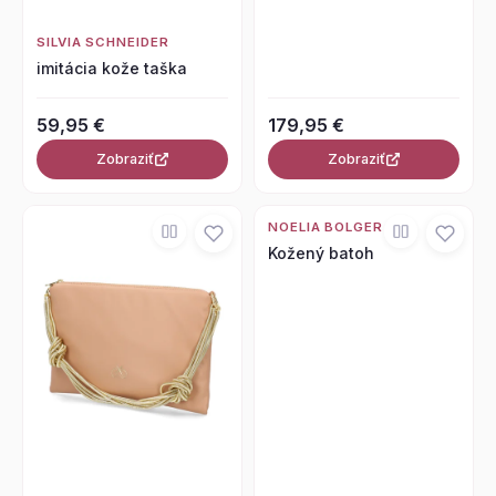
SILVIA SCHNEIDER
imitácia kože taška
59,95 €
179,95 €
Zobraziť
Zobraziť
NOELIA BOLGER
Kožený batoh