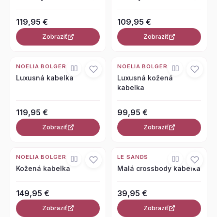
119,95 €
109,95 €
Zobraziť
Zobraziť
NOELIA BOLGER
NOELIA BOLGER
Luxusná kabelka
Luxusná kožená
kabelka
119,95 €
99,95 €
Zobraziť
Zobraziť
NOELIA BOLGER
LE SANDS
Kožená kabelka
Malá crossbody kabelka
149,95 €
39,95 €
Zobraziť
Zobraziť