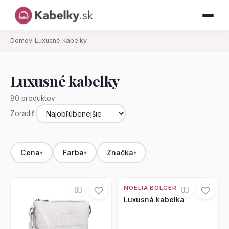
Domov
›
Luxusné kabelky
Luxusné kabelky
80 produktov
Zoradiť:
Cena
Farba
Značka
NOELIA BOLGER
Luxusná kabelka