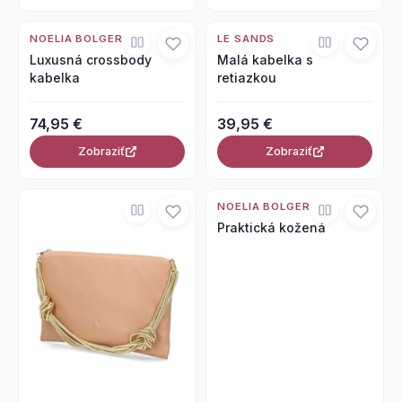
NOELIA BOLGER
LE SANDS
Luxusná crossbody
Malá kabelka s
kabelka
retiazkou
74,95 €
39,95 €
Zobraziť
Zobraziť
NOELIA BOLGER
Praktická kožená