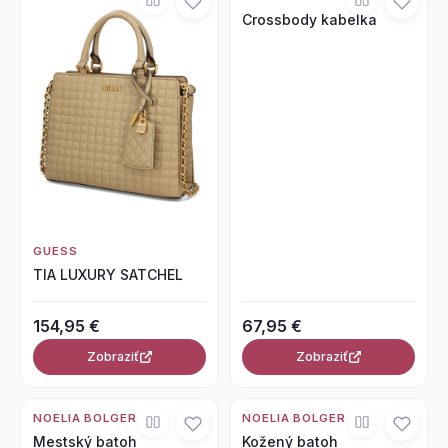
Crossbody kabelka
GUESS
TIA LUXURY SATCHEL
154,95 €
67,95 €
Zobraziť
Zobraziť
NOELIA BOLGER
NOELIA BOLGER
Mestský batoh
Kožený batoh