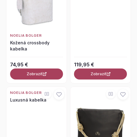
NOELIA BOLGER
Kožená crossbody
kabelka
74,95 €
119,95 €
Zobraziť
Zobraziť
NOELIA BOLGER
Luxusná kabelka