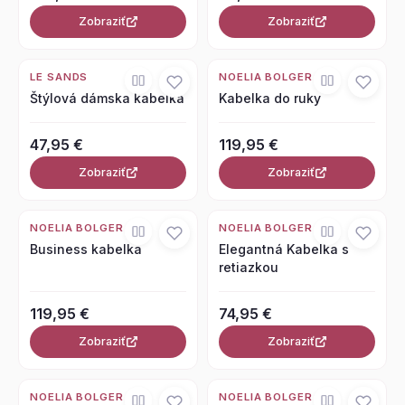
Zobraziť
Zobraziť
LE SANDS
NOELIA BOLGER
Štýlová dámska kabelka
Kabelka do ruky
47,95 €
119,95 €
Zobraziť
Zobraziť
NOELIA BOLGER
NOELIA BOLGER
Business kabelka
Elegantná Kabelka s
retiazkou
119,95 €
74,95 €
Zobraziť
Zobraziť
NOELIA BOLGER
NOELIA BOLGER