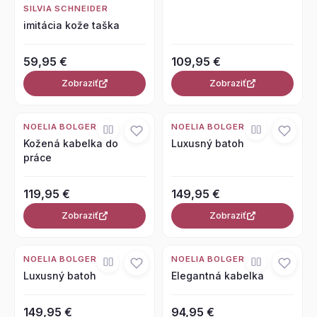
SILVIA SCHNEIDER
imitácia kože taška
59,95 €
109,95 €
Zobraziť
Zobraziť
NOELIA BOLGER
NOELIA BOLGER
Kožená kabelka do
Luxusný batoh
práce
119,95 €
149,95 €
Zobraziť
Zobraziť
NOELIA BOLGER
NOELIA BOLGER
Luxusný batoh
Elegantná kabelka
149,95 €
94,95 €