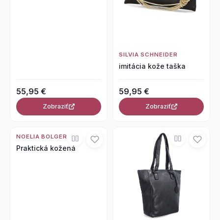
SILVIA SCHNEIDER
imitácia kože taška
55,95 €
59,95 €
Zobraziť
Zobraziť
NOELIA BOLGER
Praktická kožená