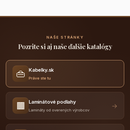
NAŠE STRÁNKY
Pozrite si aj naše ďalšie katalógy
Kabelky.sk
👜
Práve ste tu
Laminátové podlahy
🟫
→
Lamináty od overených výrobcov