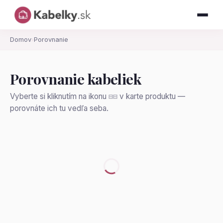
Domov
›
Porovnanie
Porovnanie kabeliek
Vyberte si kliknutím na ikonu
v karte produktu —
⊟⊟
porovnáte ich tu vedľa seba.