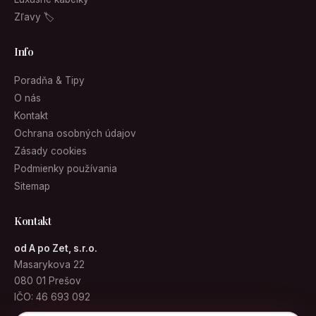
Zľavy 🏷
Info
Poradňa & Tipy
O nás
Kontakt
Ochrana osobných údajov
Zásady cookies
Podmienky používania
Sitemap
Kontakt
od A po Zet, s.r.o.
Masarykova 22
080 01 Prešov
IČO: 46 693 092