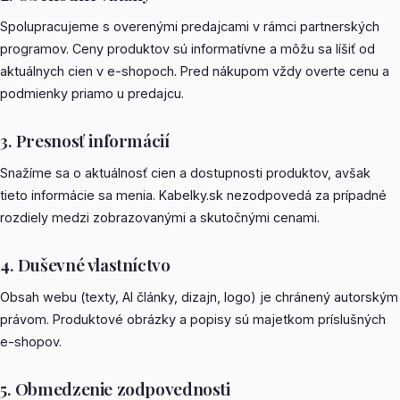
Spolupracujeme s overenými predajcami v rámci partnerských
programov. Ceny produktov sú informatívne a môžu sa líšiť od
aktuálnych cien v e-shopoch. Pred nákupom vždy overte cenu a
podmienky priamo u predajcu.
3. Presnosť informácií
Snažíme sa o aktuálnosť cien a dostupnosti produktov, avšak
tieto informácie sa menia. Kabelky.sk nezodpovedá za prípadné
rozdiely medzi zobrazovanými a skutočnými cenami.
4. Duševné vlastníctvo
Obsah webu (texty, AI články, dizajn, logo) je chránený autorským
právom. Produktové obrázky a popisy sú majetkom príslušných
e-shopov.
5. Obmedzenie zodpovednosti