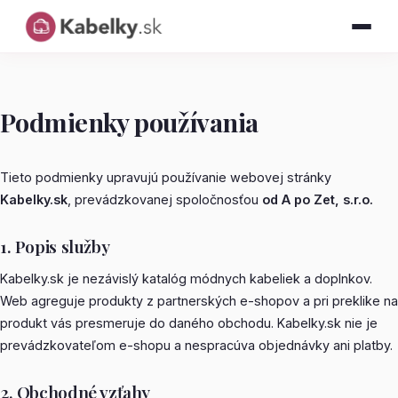
Podmienky používania
Tieto podmienky upravujú používanie webovej stránky
Kabelky.sk
, prevádzkovanej spoločnosťou
od A po Zet, s.r.o.
1. Popis služby
Kabelky.sk je nezávislý katalóg módnych kabeliek a doplnkov.
Web agreguje produkty z partnerských e-shopov a pri preklike na
produkt vás presmeruje do daného obchodu. Kabelky.sk nie je
prevádzkovateľom e-shopu a nespracúva objednávky ani platby.
2. Obchodné vzťahy