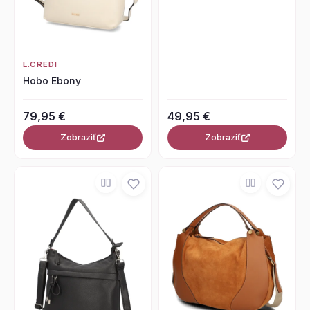
L.CREDI
Hobo Ebony
79,95 €
49,95 €
Zobraziť
Zobraziť