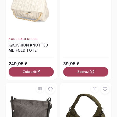
KARL LAGERFELD
K/KUSHION KNOTTED
MD FOLD TOTE
249,95 €
39,95 €
Zobraziť
Zobraziť