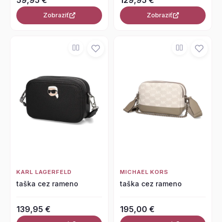
Zobraziť
Zobraziť
KARL LAGERFELD
MICHAEL KORS
taška cez rameno
taška cez rameno
139,95 €
195,00 €