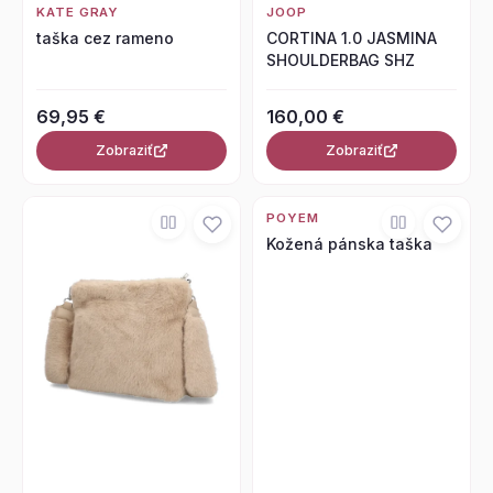
KATE GRAY
JOOP
taška cez rameno
CORTINA 1.0 JASMINA
SHOULDERBAG SHZ
69,95 €
160,00 €
Zobraziť
Zobraziť
POYEM
Kožená pánska taška