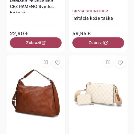
DÁMSKA PEŇAŽENKA
CEZ RAMENO Svetlo
SILVIA SCHNEIDER
Béžová
imitácia kože taška
22,90 €
59,95 €
Zobraziť
Zobraziť