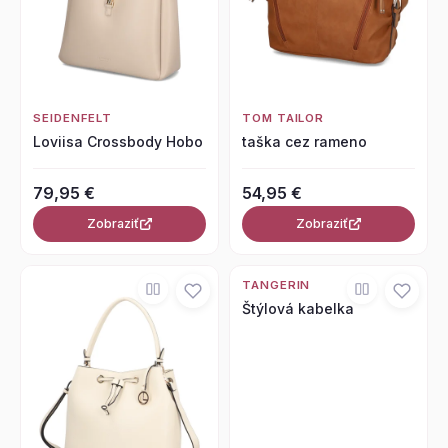
SEIDENFELT
TOM TAILOR
Loviisa Crossbody Hobo
taška cez rameno
79,95 €
54,95 €
Zobraziť
Zobraziť
TANGERIN
Štýlová kabelka