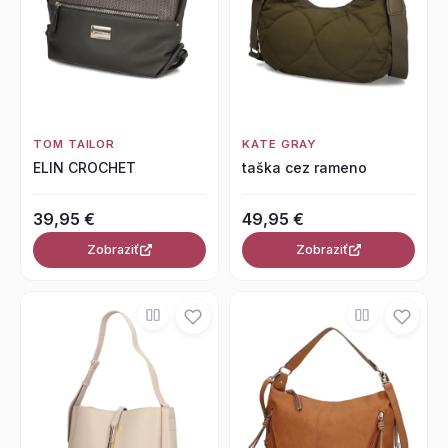
TOM TAILOR
KATE GRAY
ELIN CROCHET
taška cez rameno
39,95 €
49,95 €
Zobraziť
Zobraziť