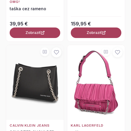
OMG!
taška cez rameno
39,95 €
159,95 €
Zobraziť
Zobraziť
CALVIN KLEIN JEANS
KARL LAGERFELD