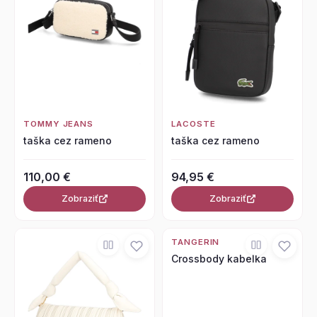
TOMMY JEANS
LACOSTE
taška cez rameno
taška cez rameno
110,00 €
94,95 €
Zobraziť
Zobraziť
TANGERIN
Crossbody kabelka