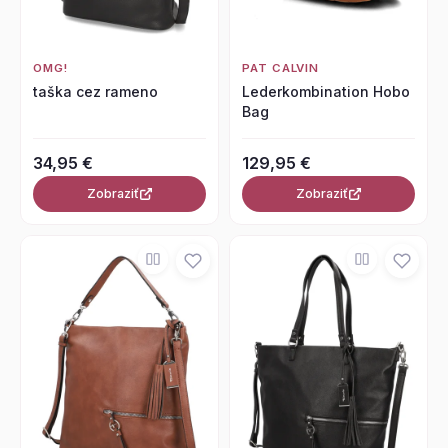
OMG!
PAT CALVIN
taška cez rameno
Lederkombination Hobo
Bag
34,95 €
129,95 €
Zobraziť
Zobraziť