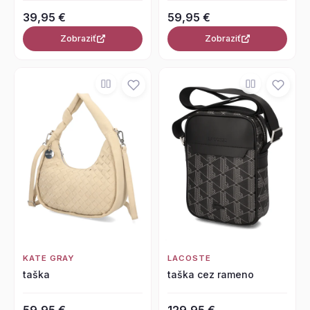
39,95 €
59,95 €
Zobraziť
Zobraziť
KATE GRAY
LACOSTE
taška
taška cez rameno
59,95 €
129,95 €