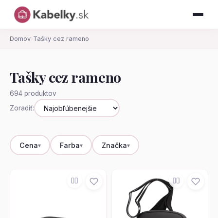
Domov
›
Tašky cez rameno
Tašky cez rameno
694 produktov
Zoradiť:
Cena
Farba
Značka