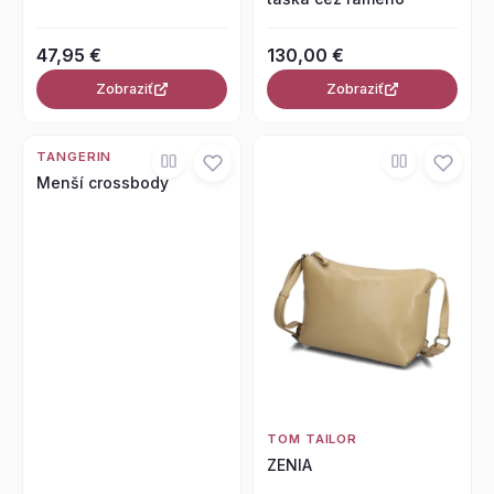
47,95 €
130,00 €
Zobraziť
Zobraziť
TANGERIN
Menší crossbody
TOM TAILOR
ZENIA