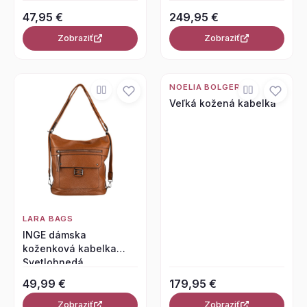
47,95 €
249,95 €
Zobraziť
Zobraziť
NOELIA BOLGER
Veľká kožená kabelka
LARA BAGS
INGE dámska
koženková kabelka
Svetlohnedá
49,99 €
179,95 €
Zobraziť
Zobraziť