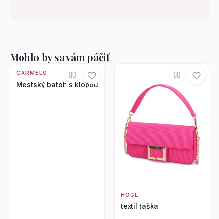
Mohlo by sa vám páčiť
CARMELO
Mestský batoh s klopou
HÖGL
textil taška