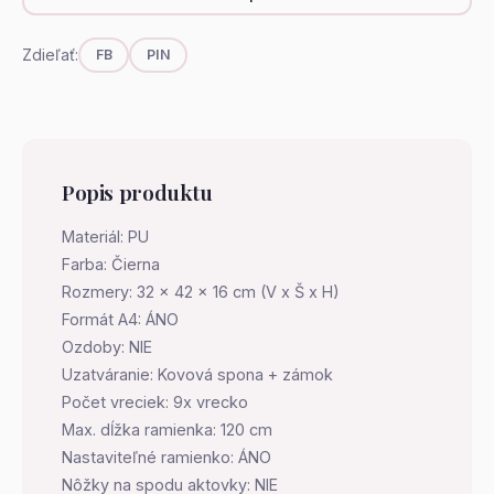
Zdieľať:
FB
PIN
Popis produktu
Materiál: PU
Farba: Čierna
Rozmery: 32 x 42 x 16 cm (V x Š x H)
Formát A4: ÁNO
Ozdoby: NIE
Uzatváranie: Kovová spona + zámok
Počet vreciek: 9x vrecko
Max. dĺžka ramienka: 120 cm
Nastaviteľné ramienko: ÁNO
Nôžky na spodu aktovky: NIE