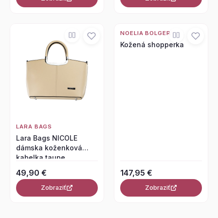
NOELIA BOLGER
Kožená shopperka
LARA BAGS
Lara Bags NICOLE
dámska koženková
kabelka taupe
49,90 €
147,95 €
Zobraziť
Zobraziť