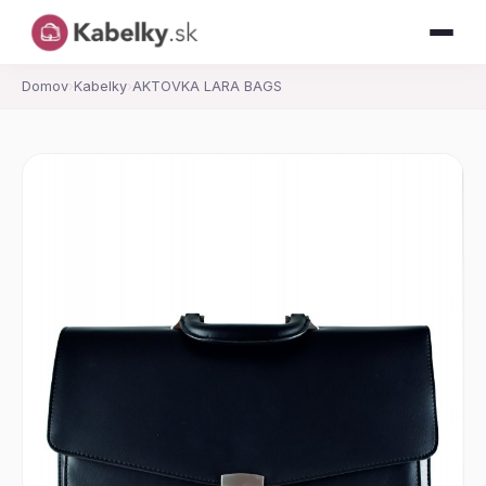
Domov
›
Kabelky
›
AKTOVKA LARA BAGS