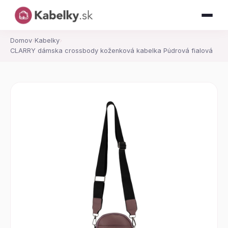
Domov
›
Kabelky
›
CLARRY dámska crossbody koženková kabelka Púdrová fialová