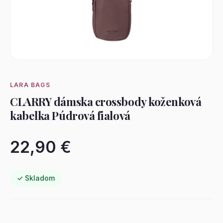
LARA BAGS
CLARRY dámska crossbody koženková
kabelka Púdrová fialová
22,90 €
✓ Skladom