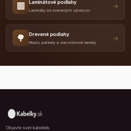
Laminátové podlahy
🟫
→
Lamináty od overených výrobcov
Drevené podlahy
🌳
→
Masív, parkety a viacvrstvové lamely
Objavte svet kabeliek.