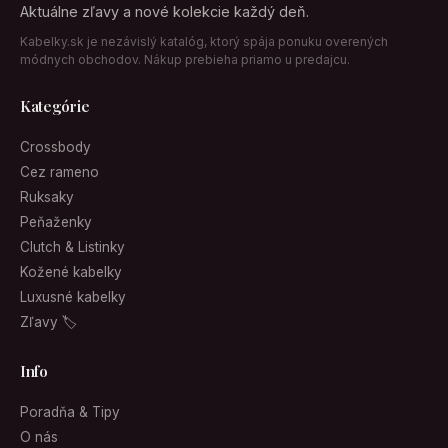
Aktuálne zľavy a nové kolekcie každý deň.
Kabelky.sk je nezávislý katalóg, ktorý spája ponuku overených
módnych obchodov. Nákup prebieha priamo u predajcu.
Kategórie
Crossbody
Cez rameno
Ruksaky
Peňaženky
Clutch & Listinky
Kožené kabelky
Luxusné kabelky
Zľavy 🏷
Info
Poradňa & Tipy
O nás