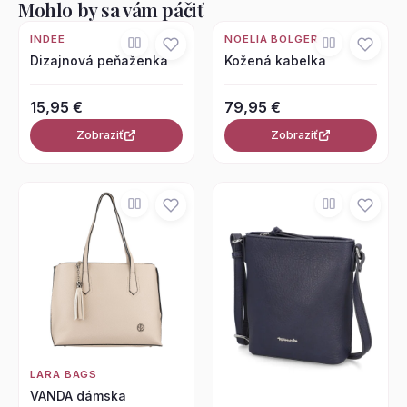
Mohlo by sa vám páčiť
INDEE
NOELIA BOLGER
Dizajnová peňaženka
Kožená kabelka
15,95 €
79,95 €
Zobraziť
Zobraziť
LARA BAGS
VANDA dámska