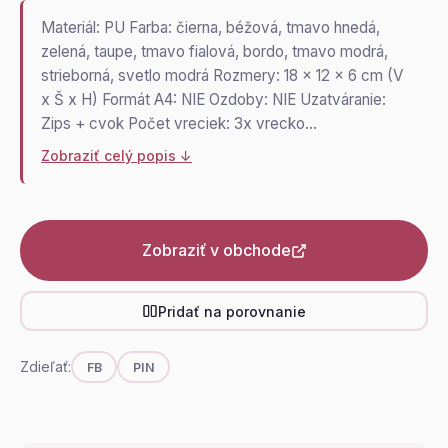
Materiál: PU Farba: čierna, béžová, tmavo hnedá,
zelená, taupe, tmavo fialová, bordo, tmavo modrá,
strieborná, svetlo modrá Rozmery: 18 x 12 x 6 cm (V
x Š x H) Formát A4: NIE Ozdoby: NIE Uzatváranie:
Zips + cvok Počet vreciek: 3x vrecko…
Zobraziť celý popis ↓
Zobraziť v obchode
Pridať na porovnanie
Zdieľať:
FB
PIN