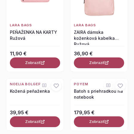
LARA BAGS
LARA BAGS
PEŇAŽENKA NA KARTY
ZAIRA dámska
Ružová
koženková kabelka
Ružová
11,90 €
36,90 €
Zobraziť
Zobraziť
NOELIA BOLGER
POYEM
Kožená peňaženka
Batoh s priehradkou na
notebook
39,95 €
179,95 €
Zobraziť
Zobraziť