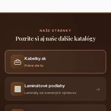
NAŠE STRÁNKY
Pozrite si aj naše ďalšie katalógy
Kabelky.sk
👜
Práve ste tu
Laminátové podlahy
🟫
→
Lamináty od overených výrobcov