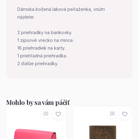
Dámska kožená laková peňaženka, vnútri
nájdete:
2 priehradky na bankovky.
1 zipsové vrecko na mince.
16 priehradiek na karty.
1 priehľadná priehradka.
2 ďalšie priehradky.
Mohlo by sa vám páčiť