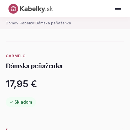
Domov
›
Kabelky
›
Dámska peňaženka
CARMELO
Dámska peňaženka
17,95 €
✓ Skladom