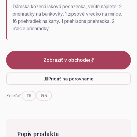
Dámska kožená laková peňaženka, vnútri nájdete: 2
priehradky na bankovky. 1 zipsové vrecko na mince.
16 priehradiek na karty. 1 priehľadná priehradka. 2
ďalšie priehradky.
Zobraziť v obchode
Pridať na porovnanie
Zdieľať:
FB
PIN
Popis produktu