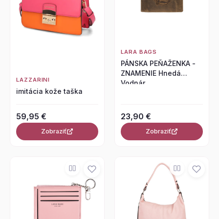
LARA BAGS
PÁNSKA PEŇAŽENKA -
ZNAMENIE Hnedá
LAZZARINI
Vodnár
imitácia kože taška
59,95 €
23,90 €
Zobraziť
Zobraziť