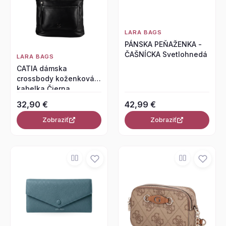
LARA BAGS
PÁNSKA PEŇAŽENKA -
ČAŠNÍCKA Svetlohnedá
LARA BAGS
CATIA dámska
crossbody koženková
kabelka Čierna
32,90 €
42,99 €
Zobraziť
Zobraziť