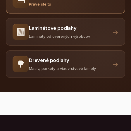
Práve ste tu
Laminátové podlahy
🟫
→
Lamináty od overených výrobcov
Drevené podlahy
🌳
→
Masív, parkety a viacvrstvové lamely