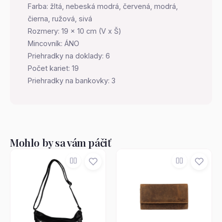
Farba: žltá, nebeská modrá, červená, modrá,
čierna, ružová, sivá
Rozmery: 19 x 10 cm (V x Š)
Mincovník: ÁNO
Priehradky na doklady: 6
Počet kariet: 19
Priehradky na bankovky: 3
Mohlo by sa vám páčiť