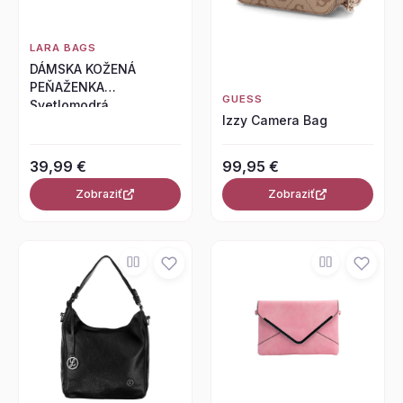
LARA BAGS
DÁMSKA KOŽENÁ
PEŇAŽENKA
GUESS
Svetlomodrá
Izzy Camera Bag
39,99 €
99,95 €
Zobraziť
Zobraziť