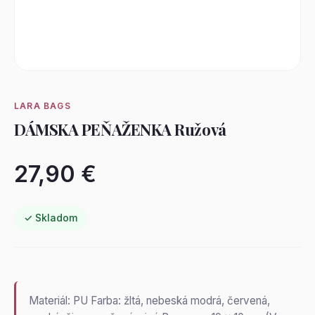
LARA BAGS
DÁMSKA PEŇAŽENKA Ružová
27,90 €
✓ Skladom
Materiál: PU Farba: žltá, nebeská modrá, červená,