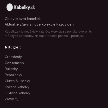
Objavte svet kabeliek.
Aktuálne zľavy a nové kolekcie každý deň.
Kabelky.sk je nezávislý katalóg, ktorý spája ponuku overených
módnych obchodov. Nákup prebieha priamo u predajcu.
Kategórie
Crossbody
Cez rameno
Ruksaky
Peňaženky
Clutch & Listinky
Kožené kabelky
Luxusné kabelky
Zľavy 🏷