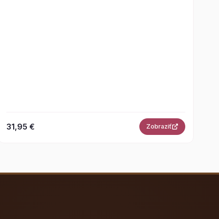
31,95 €
Zobraziť