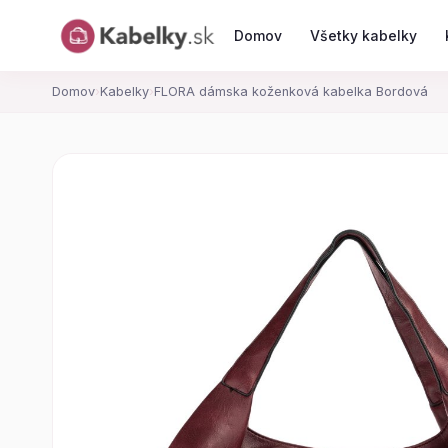
Domov
Všetky kabelky
Domov
›
Kabelky
›
FLORA dámska koženková kabelka Bordová