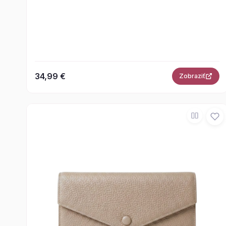
34,99 €
Zobraziť