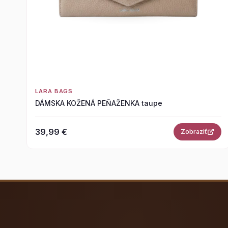
LARA BAGS
DÁMSKA KOŽENÁ PEŇAŽENKA taupe
39,99 €
Zobraziť