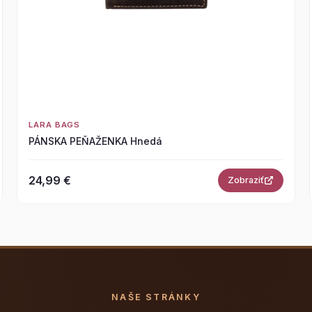
LARA BAGS
PÁNSKA PEŇAŽENKA Hnedá
24,99 €
Zobraziť
NAŠE STRÁNKY