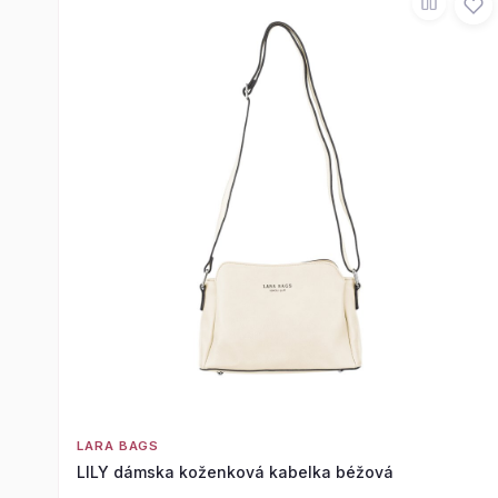
LARA BAGS
LILY dámska koženková kabelka béžová