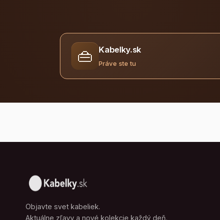
Kabelky.sk
👜
Práve ste tu
Objavte svet kabeliek.
Aktuálne zľavy a nové kolekcie každý deň.