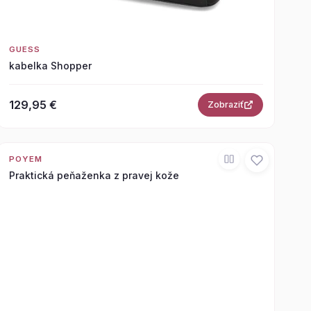
GUESS
kabelka Shopper
129,95 €
Zobraziť
POYEM
Praktická peňaženka z pravej kože