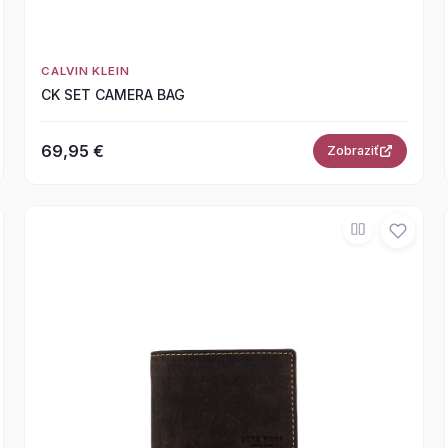
CALVIN KLEIN
CK SET CAMERA BAG
69,95 €
Zobraziť