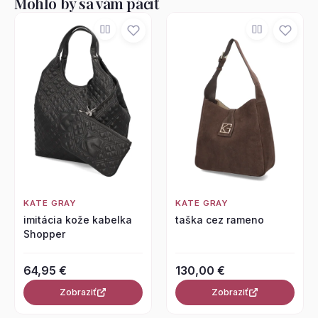
Mohlo by sa vám páčiť
KATE GRAY
KATE GRAY
imitácia kože kabelka
taška cez rameno
Shopper
64,95 €
130,00 €
Zobraziť
Zobraziť