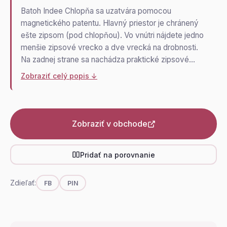
Batoh Indee Chlopňa sa uzatvára pomocou
magnetického patentu. Hlavný priestor je chránený
ešte zipsom (pod chlopňou). Vo vnútri nájdete jedno
menšie zipsové vrecko a dve vrecká na drobnosti.
Na zadnej strane sa nachádza praktické zipsové…
Zobraziť celý popis ↓
Zobraziť v obchode
Pridať na porovnanie
Zdieľať:
FB
PIN