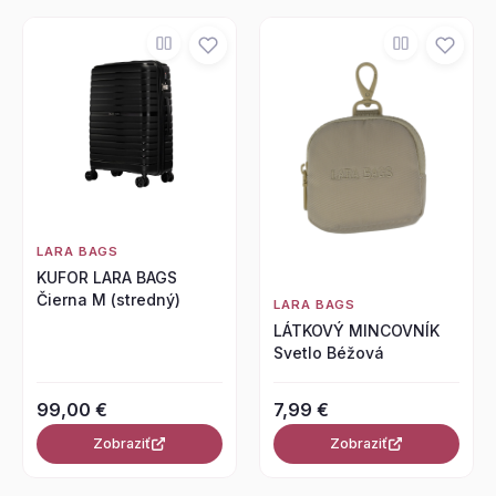
LARA BAGS
KUFOR LARA BAGS
Čierna M (stredný)
LARA BAGS
LÁTKOVÝ MINCOVNÍK
Svetlo Béžová
99,00 €
7,99 €
Zobraziť
Zobraziť