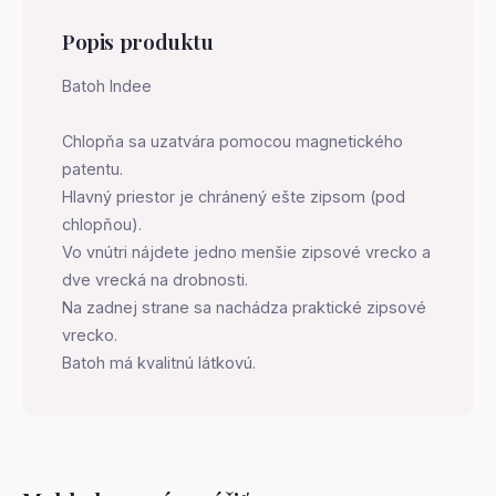
Popis produktu
Batoh Indee
Chlopňa sa uzatvára pomocou magnetického
patentu.
Hlavný priestor je chránený ešte zipsom (pod
chlopňou).
Vo vnútri nájdete jedno menšie zipsové vrecko a
dve vrecká na drobnosti.
Na zadnej strane sa nachádza praktické zipsové
vrecko.
Batoh má kvalitnú látkovú.