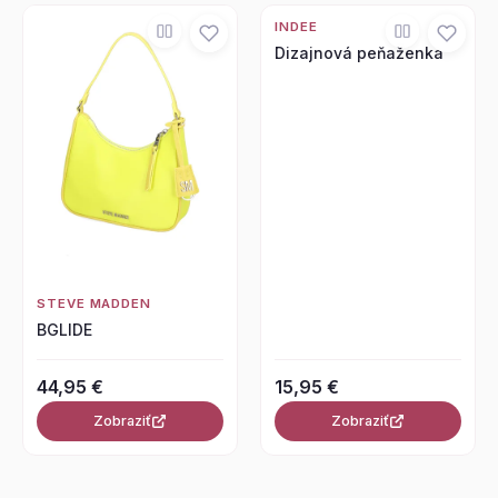
INDEE
Dizajnová peňaženka
STEVE MADDEN
BGLIDE
44,95 €
15,95 €
Zobraziť
Zobraziť