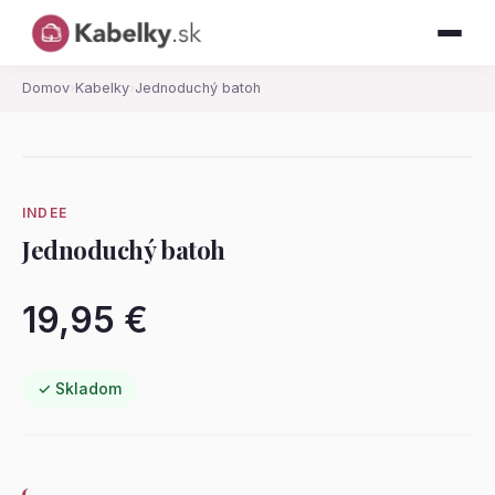
Domov
›
Kabelky
›
Jednoduchý batoh
INDEE
Jednoduchý batoh
19,95 €
✓ Skladom