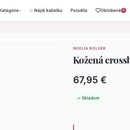
Kategórie
✨ Nájdi kabelku
Poradňa
Obľúbené
⌄
0
NOELIA BOLGER
Kožená cross
67,95 €
✓ Skladom