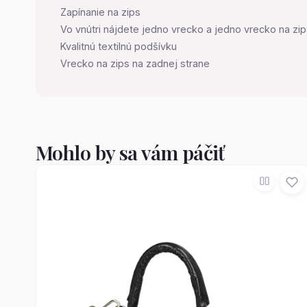
Zapínanie na zips
Vo vnútri nájdete jedno vrecko a jedno vrecko na zi
Kvalitnú textilnú podšívku
Vrecko na zips na zadnej strane
Mohlo by sa vám páčiť