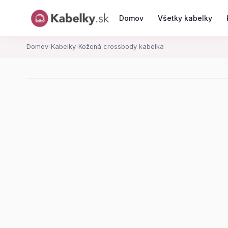
Domov
Všetky kabelky
Domov
›
Kabelky
›
Kožená crossbody kabelka