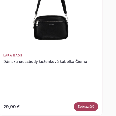
LARA BAGS
Dámska crossbody koženková kabelka Čierna
29,90 €
Zobraziť