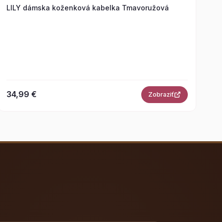
LILY dámska koženková kabelka Tmavoružová
34,99 €
Zobraziť