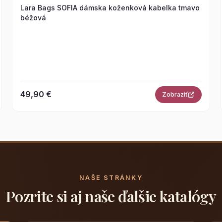
Lara Bags SOFIA dámska koženková kabelka tmavo
béžová
49,90 €
Zobraziť
NAŠE STRÁNKY
Pozrite si aj naše ďalšie katalógy