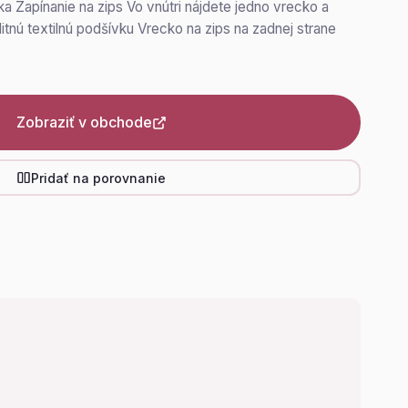
 Zapínanie na zips Vo vnútri nájdete jedno vrecko a
itnú textilnú podšívku Vrecko na zips na zadnej strane
Zobraziť v obchode
Pridať na porovnanie