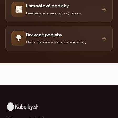
Laminátové podlahy
🟫
→
Lamináty od overených výrobcov
Drevené podlahy
🌳
→
Masív, parkety a viacvrstvové lamely