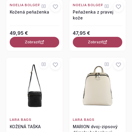
NOELIA BOLGER
NOELIA BOLGER
Kožená peňaženka
Peňaženka z pravej
kože
49,95 €
47,95 €
Zobraziť
Zobraziť
LARA BAGS
LARA BAGS
KOŽENÁ TAŠKA
MARION dvoj-zipsový