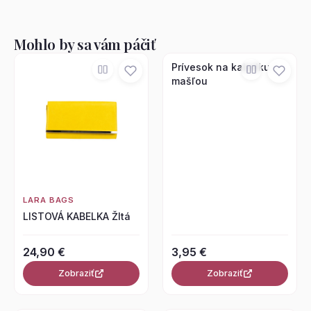
Mohlo by sa vám páčiť
Prívesok na kabelku s
mašľou
LARA BAGS
LISTOVÁ KABELKA Žltá
24,90 €
3,95 €
Zobraziť
Zobraziť