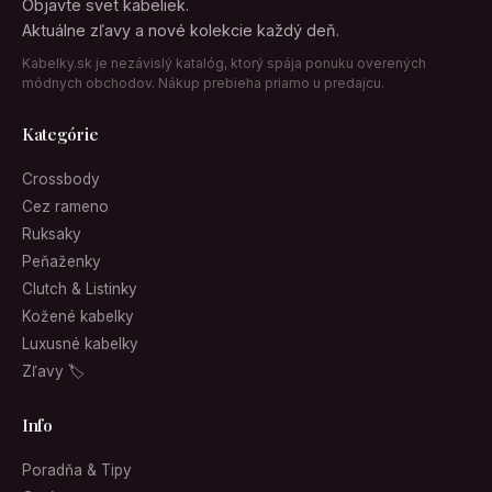
Objavte svet kabeliek.
Aktuálne zľavy a nové kolekcie každý deň.
Kabelky.sk je nezávislý katalóg, ktorý spája ponuku overených
módnych obchodov. Nákup prebieha priamo u predajcu.
Kategórie
Crossbody
Cez rameno
Ruksaky
Peňaženky
Clutch & Listinky
Kožené kabelky
Luxusné kabelky
Zľavy 🏷
Info
Poradňa & Tipy