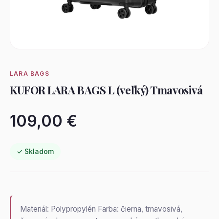
LARA BAGS
KUFOR LARA BAGS L (veľký) Tmavosivá
109,00 €
✓ Skladom
Materiál: Polypropylén Farba: čierna, tmavosivá,