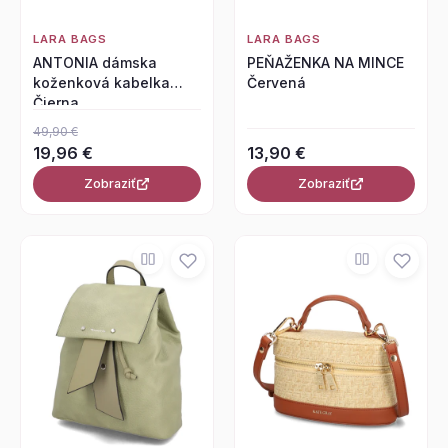
LARA BAGS
LARA BAGS
ANTONIA dámska
PEŇAŽENKA NA MINCE
koženková kabelka
Červená
Čierna
49,90 €
19,96 €
13,90 €
Zobraziť
Zobraziť