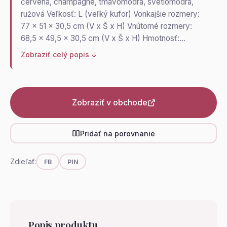
červená, champagne, tmavomodrá, svetlomodrá,
ružová Veľkosť: L (veľký kufor) Vonkajšie rozmery:
77 x 51 x 30,5 cm (V x Š x H) Vnútorné rozmery:
68,5 x 49,5 x 30,5 cm (V x Š x H) Hmotnosť:…
Zobraziť celý popis ↓
Zobraziť v obchode
Pridať na porovnanie
Zdieľať:
FB
PIN
Popis produktu