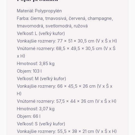
Materiál: Polypropylén
Farba: čierna, tmavosivá, červená, champagne,
tmavomodrá, svetlomodrá, ružová
Veľkosť: L (veľký kufor)
Vonkajšie rozmery: 77 x 51 x 30,5 cm (V x Š x H)
Vnútorné rozmery: 68,5 x 49,5 x 30,5 cm (V x Š
x H)
Hmotnosť: 3,85 kg
Objem: 103 l
Veľkosť: M (veľký kufor)
Vonkajšie rozmery: 66 x 45,5 x 26 cm (V x Š x
H)
Vnútorné rozmery: 57,5 x 44 x 26 cm (V x Š x H)
Hmotnosť: 3,07 kg
Objem: 66 l
Veľkosť: S (veľký kufor)
Vonkajšie rozmery: 55,5 x 38 x 21 cm (V x Š x H)