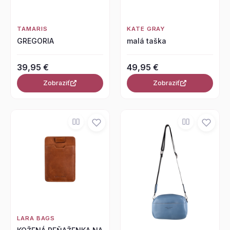
TAMARIS
KATE GRAY
GREGORIA
malá taška
39,95 €
49,95 €
Zobraziť
Zobraziť
LARA BAGS