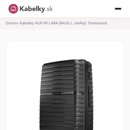
Domov
›
Kabelky
›
KUFOR LARA BAGS L (veľký) Tmavosivá