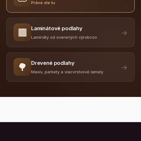
Práve ste tu
Laminátové podlahy
🟫
→
Lamináty od overených výrobcov
Drevené podlahy
🌳
→
Masív, parkety a viacvrstvové lamely