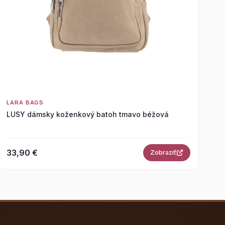
LARA BAGS
LUSY dámsky koženkový batoh tmavo béžová
33,90 €
Zobraziť