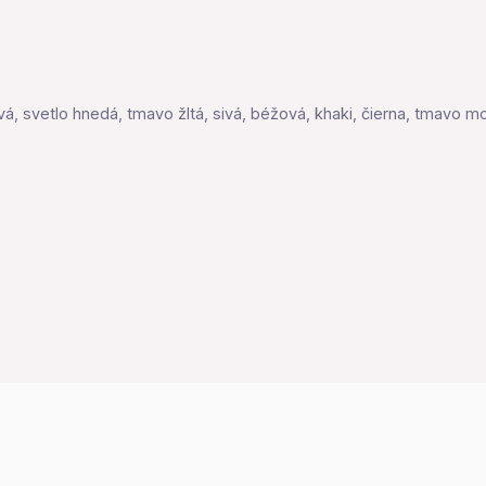
vá, svetlo hnedá, tmavo žltá, sivá, béžová, khaki, čierna, tmavo m