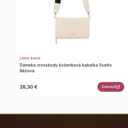
LARA BAGS
Dámska crossbody koženková kabelka Svetlo
Béžová
28,30 €
Zobraziť