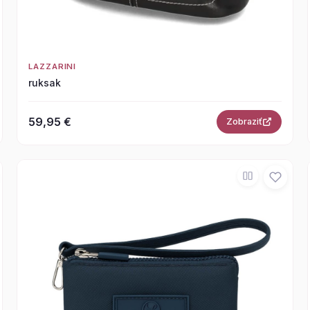
LAZZARINI
ruksak
59,95 €
Zobraziť