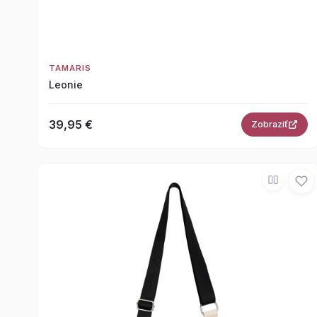
TAMARIS
Leonie
39,95 €
Zobraziť