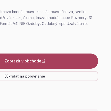
, tmavo hnedá, tmavo zelená, tmavo fialová, svetlo
 béžová, khaki, čierna, tmavo modrá, taupe Rozmery: 31
 Formát A4: NIE Ozdoby: Ozdobný zips Uzatváranie:
Zobraziť v obchode
Pridať na porovnanie