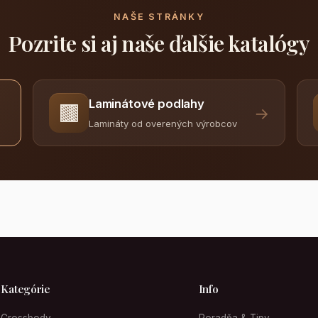
NAŠE STRÁNKY
Pozrite si aj naše ďalšie katalógy
Laminátové podlahy
🟫
→
Lamináty od overených výrobcov
Kategórie
Info