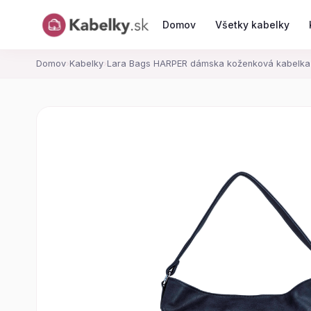
Domov
Všetky kabelky
Domov
›
Kabelky
›
Lara Bags HARPER dámska koženková kabelk