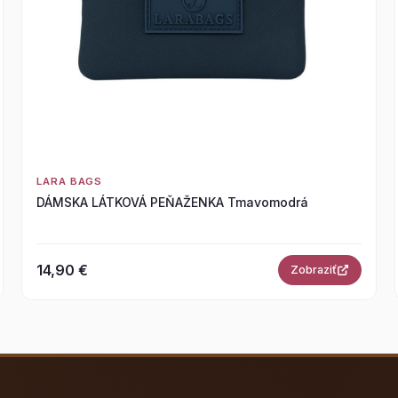
LARA BAGS
DÁMSKA LÁTKOVÁ PEŇAŽENKA Tmavomodrá
14,90 €
Zobraziť