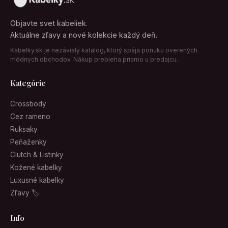
Objavte svet kabeliek.
Aktuálne zľavy a nové kolekcie každý deň.
Kabelky.sk je nezávislý katalóg, ktorý spája ponuku overených
módnych obchodov. Nákup prebieha priamo u predajcu.
Kategórie
Crossbody
Cez rameno
Ruksaky
Peňaženky
Clutch & Listinky
Kožené kabelky
Luxusné kabelky
Zľavy 🏷
Info