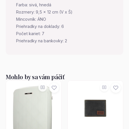
Farba: sivá, hnedá
Rozmery: 9,5 x 12 cm (V x Š)
Mincovník: ÁNO
Priehradky na doklady: 6
Počet kariet: 7
Priehradky na bankovky: 2
Mohlo by sa vám páčiť