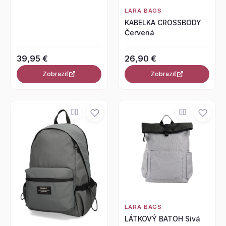
LARA BAGS
KABELKA CROSSBODY
Červená
39,95 €
26,90 €
Zobraziť
Zobraziť
LARA BAGS
LÁTKOVÝ BATOH Sivá