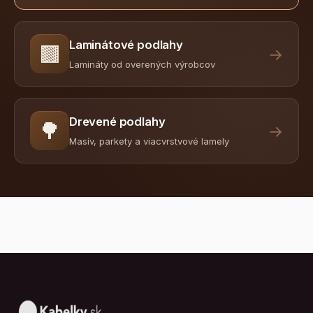
Laminátové podlahy
🟫
→
Lamináty od overených výrobcov
Drevené podlahy
🌳
→
Masív, parkety a viacvrstvové lamely