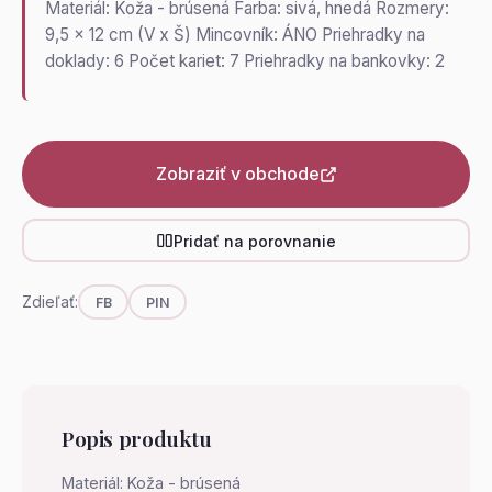
Materiál: Koža - brúsená Farba: sivá, hnedá Rozmery:
9,5 x 12 cm (V x Š) Mincovník: ÁNO Priehradky na
doklady: 6 Počet kariet: 7 Priehradky na bankovky: 2
Zobraziť v obchode
Pridať na porovnanie
Zdieľať:
FB
PIN
Popis produktu
Materiál: Koža - brúsená