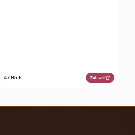
47,95 €
Zobraziť