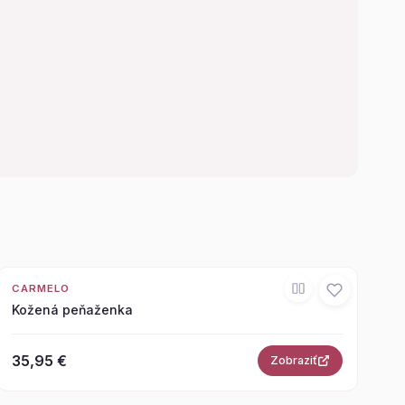
CARMELO
Kožená peňaženka
35,95 €
Zobraziť