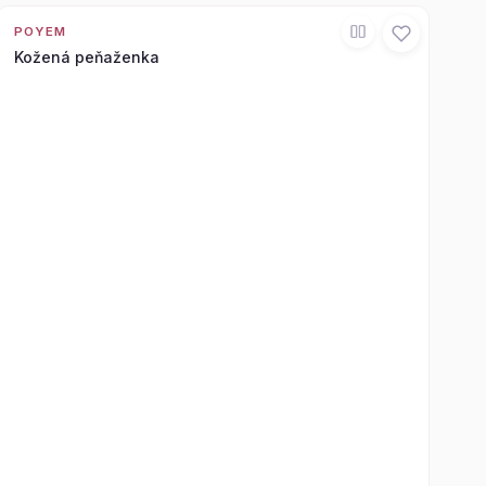
POYEM
Kožená peňaženka