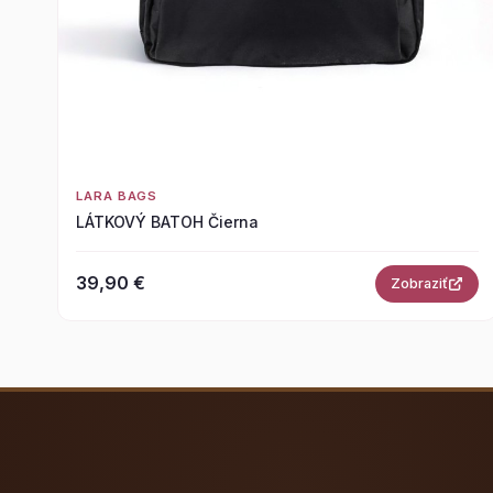
LARA BAGS
LÁTKOVÝ BATOH Čierna
39,90 €
Zobraziť