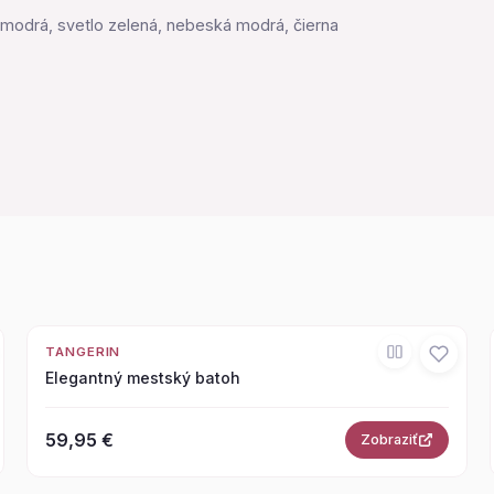
á, modrá, svetlo zelená, nebeská modrá, čierna
TANGERIN
Elegantný mestský batoh
59,95 €
Zobraziť