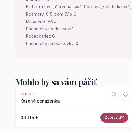
Farba: ružová, červená, sivá, bordová, svetlo fialov
Rozmery: 8,5 x cm (V x Š)
Mincovník: ÁNO
Priehradky na doklady: 1
Počet kariet: 6
Priehradky na bankovky: 0
Mohlo by sa vám páčiť
COSSET
Kožená peňaženka
39,95 €
Zobraziť