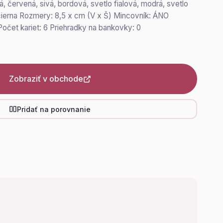
á, červená, sivá, bordová, svetlo fialová, modrá, svetlo
čierna Rozmery: 8,5 x cm (V x Š) Mincovník: ÁNO
Počet kariet: 6 Priehradky na bankovky: 0
Zobraziť v obchode
Pridať na porovnanie