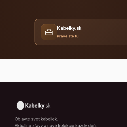
Kabelky.sk
👜
Práve ste tu
Objavte svet kabeliek.
Aktuálne zľavy a nové kolekcie každý deň.