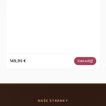
149,95 €
Zobraziť
NAŠE STRÁNKY