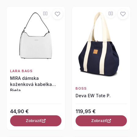
LARA BAGS
MIRA dámska
koženková kabelka
BOSS
Biela
Deva EW Tote P.
44,90 €
119,95 €
Zobraziť
Zobraziť