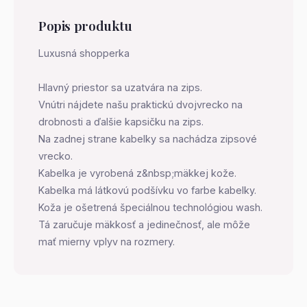
Popis produktu
Luxusná shopperka
Hlavný priestor sa uzatvára na zips.
Vnútri nájdete našu praktickú dvojvrecko na
drobnosti a ďalšie kapsičku na zips.
Na zadnej strane kabelky sa nachádza zipsové
vrecko.
Kabelka je vyrobená z&nbsp;mäkkej kože.
Kabelka má látkovú podšívku vo farbe kabelky.
Koža je ošetrená špeciálnou technológiou wash.
Tá zaručuje mäkkosť a jedinečnosť, ale môže
mať mierny vplyv na rozmery.