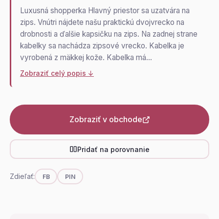
Luxusná shopperka Hlavný priestor sa uzatvára na
zips. Vnútri nájdete našu praktickú dvojvrecko na
drobnosti a ďalšie kapsičku na zips. Na zadnej strane
kabelky sa nachádza zipsové vrecko. Kabelka je
vyrobená z mäkkej kože. Kabelka má…
Zobraziť celý popis ↓
Zobraziť v obchode
Pridať na porovnanie
Zdieľať:
FB
PIN