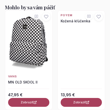
Mohlo by sa vám páčiť
POYEM
Kožená kľúčenka
VANS
MN OLD SKOOL II
47,95 €
13,95 €
Zobraziť
Zobraziť