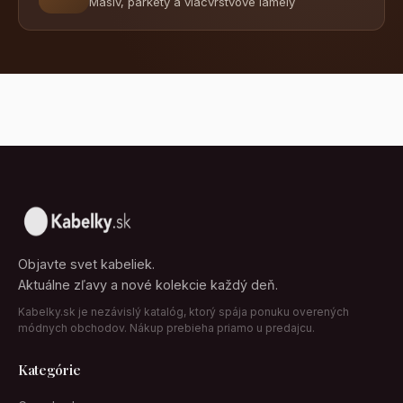
Masív, parkety a viacvrstvové lamely
Objavte svet kabeliek.
Aktuálne zľavy a nové kolekcie každý deň.
Kabelky.sk je nezávislý katalóg, ktorý spája ponuku overených
módnych obchodov. Nákup prebieha priamo u predajcu.
Kategórie