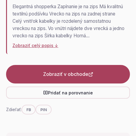
Elegantná shopperka Zapínanie je na zips Má kvalitnú
textilnú podšívku Vrecko na zips na zadnej strane
Celý vnitřok kabelky je rozdelený samostatnou
vreckou na zips. Vo vnútri nájdete dve vrecká a jedno
vrecko na zips Šírka kabelky Horná…
Zobraziť celý popis ↓
Zobraziť v obchode
Pridať na porovnanie
Zdieľať:
FB
PIN