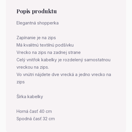
Popis produktu
Elegantná shopperka
Zapínanie je na zips
Má kvalitnú textilnú podšívku
Vrecko na zips na zadnej strane
Celý vnitřok kabelky je rozdelený samostatnou
vreckou na zips.
Vo vnútri nájdete dve vrecká a jedno vrecko na
zips
Šírka kabelky
Horná časť 40 cm
Spodná časť 32 cm