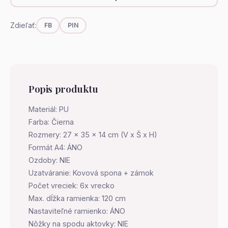
Zdieľať:
FB
PIN
Popis produktu
Materiál: PU
Farba: Čierna
Rozmery: 27 x 35 x 14 cm (V x Š x H)
Formát A4: ÁNO
Ozdoby: NIE
Uzatváranie: Kovová spona + zámok
Počet vreciek: 6x vrecko
Max. dĺžka ramienka: 120 cm
Nastaviteľné ramienko: ÁNO
Nôžky na spodu aktovky: NIE