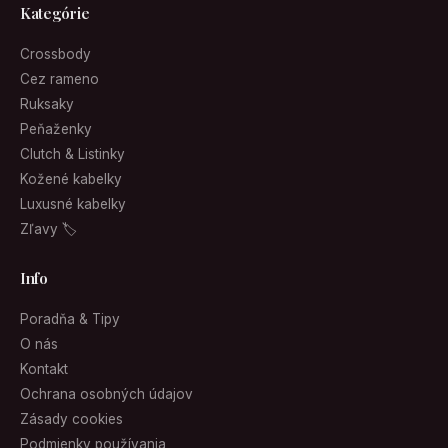
Kategórie
Crossbody
Cez rameno
Ruksaky
Peňaženky
Clutch & Listinky
Kožené kabelky
Luxusné kabelky
Zľavy 🏷
Info
Poradňa & Tipy
O nás
Kontakt
Ochrana osobných údajov
Zásady cookies
Podmienky používania