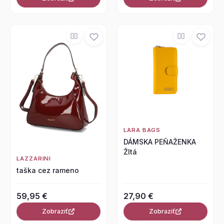
LARA BAGS
DÁMSKA PEŇAŽENKA
Žltá
LAZZARINI
taška cez rameno
59,95 €
27,90 €
Zobraziť
Zobraziť