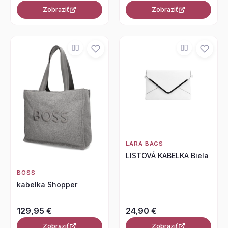
Zobraziť
Zobraziť
LARA BAGS
LISTOVÁ KABELKA Biela
BOSS
kabelka Shopper
129,95 €
24,90 €
Zobraziť
Zobraziť