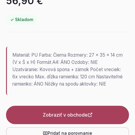
56,90 €
✓ Skladom
Materiál: PU Farba: Čierna Rozmery: 27 x 35 x 14 cm
(V x Š x H) Formát A4: ÁNO Ozdoby: NIE
Uzatváranie: Kovová spona + zámok Počet vreciek:
6x vrecko Max. dĺžka ramienka: 120 cm Nastaviteľné
ramienko: ÁNO Nôžky na spodu aktovky: NIE
Zobraziť v obchode
Pridať na porovnanie