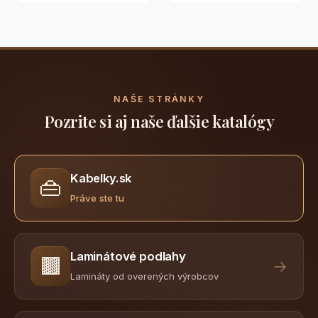
NAŠE STRÁNKY
Pozrite si aj naše ďalšie katalógy
Kabelky.sk
👜
Práve ste tu
Laminátové podlahy
🟫
→
Lamináty od overených výrobcov