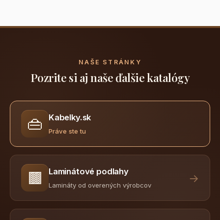
NAŠE STRÁNKY
Pozrite si aj naše ďalšie katalógy
Kabelky.sk
👜
Práve ste tu
Laminátové podlahy
🟫
→
Lamináty od overených výrobcov