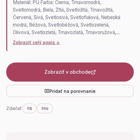
Materiál: PU Farba: Čierna, Tmavomodrá,
Svetlomodrá, Biela, Žltá, Svetložltá, Tmavožltá,
Červená, Sivá, Svetlosivá, Svetlofialová, Nebeská
modrá, Béžová, Svetlobéžová, Svetlozelená,
Olivová, Svetlozlatá, Tmavozlatá, Tmavoružová,…
Zobraziť celý popis ↓
Zobraziť v obchode
Pridať na porovnanie
Zdieľať:
FB
PIN