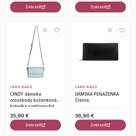
Zobraziť
Zobraziť
LARA BAGS
LARA BAGS
CINDY dámska
DÁMSKA PEŇAŽENKA
crossbody koženková
Čierna
kabelka svetlomodrá
35,90 €
36,90 €
Zobraziť
Zobraziť