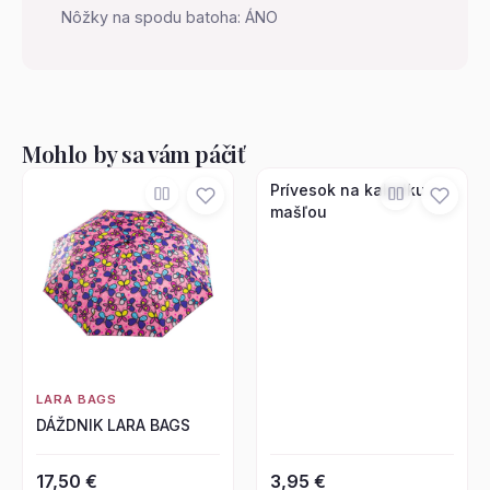
Nôžky na spodu batoha: ÁNO
Mohlo by sa vám páčiť
Prívesok na kabelku s
mašľou
LARA BAGS
DÁŽDNIK LARA BAGS
17,50 €
3,95 €