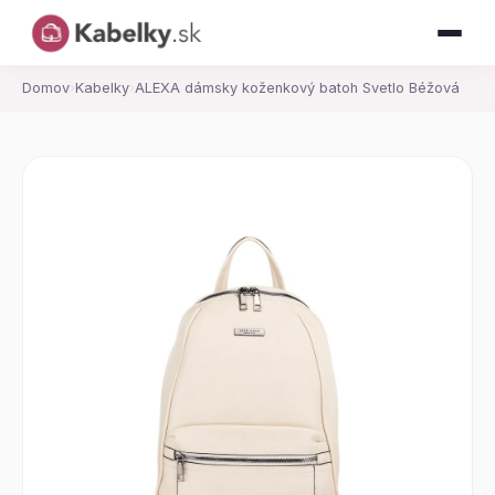
Domov
›
Kabelky
›
ALEXA dámsky koženkový batoh Svetlo Béžová