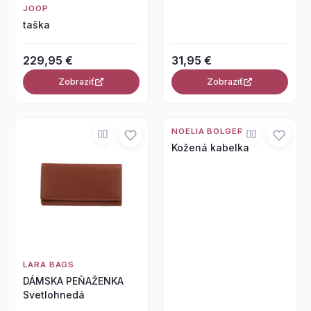
JOOP
taška
229,95 €
31,95 €
Zobraziť
Zobraziť
NOELIA BOLGER
Kožená kabelka
LARA BAGS
DÁMSKA PEŇAŽENKA
Svetlohnedá