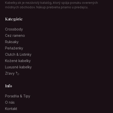
Kabelky.sk je nezávislý katalóg, ktorý spája ponuku overených
módnych obchodov. Nákup prebieha priamo u predajcu.
Kategórie
Crossbody
Cez rameno
Ruksaky
Peňaženky
Clutch & Listinky
Kožené kabelky
Luxusné kabelky
Zľavy 🏷
Info
Poradňa & Tipy
O nás
Kontakt