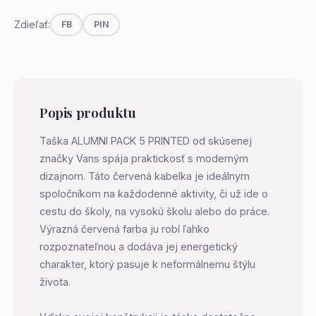
Zdieľať:
FB
PIN
Popis produktu
Taška ALUMNI PACK 5 PRINTED od skúsenej
značky Vans spája praktickosť s moderným
dizajnom. Táto červená kabelka je ideálnym
spoločníkom na každodenné aktivity, či už ide o
cestu do školy, na vysokú školu alebo do práce.
Výrazná červená farba ju robí ľahko
rozpoznateľnou a dodáva jej energetický
charakter, ktorý pasuje k neformálnemu štýlu
života.