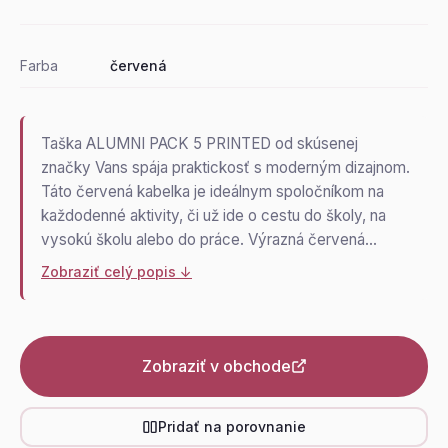
Farba
červená
Taška ALUMNI PACK 5 PRINTED od skúsenej
značky Vans spája praktickosť s moderným dizajnom.
Táto červená kabelka je ideálnym spoločníkom na
každodenné aktivity, či už ide o cestu do školy, na
vysokú školu alebo do práce. Výrazná červená…
Zobraziť celý popis ↓
Zobraziť v obchode
Pridať na porovnanie