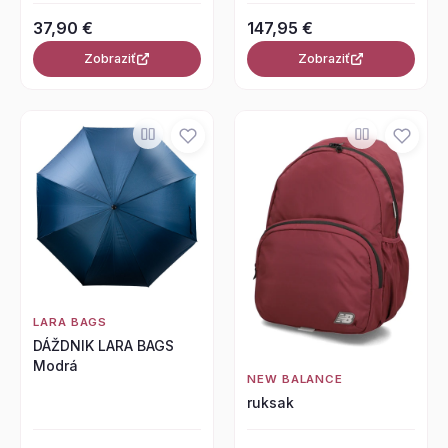
37,90 €
147,95 €
Zobraziť
Zobraziť
LARA BAGS
DÁŽDNIK LARA BAGS
Modrá
NEW BALANCE
ruksak