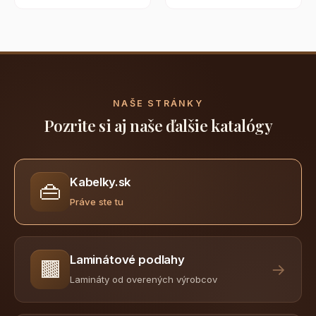
NAŠE STRÁNKY
Pozrite si aj naše ďalšie katalógy
Kabelky.sk
👜
Práve ste tu
Laminátové podlahy
🟫
→
Lamináty od overených výrobcov