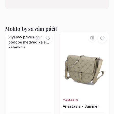
Mohlo by sa vám páčiť
Plyšový prívesok v
podobe medvedíka s
kabelkou
TAMARIS
Anastasia - Summer