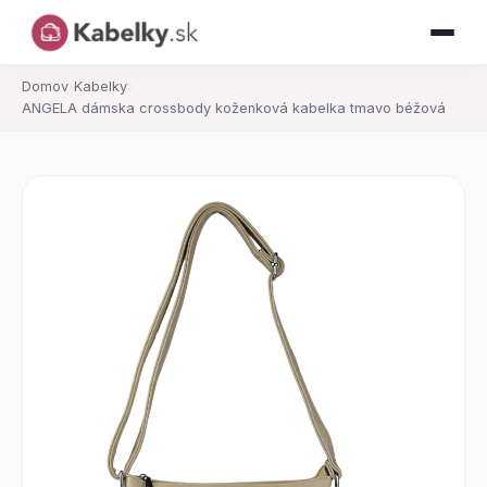
Domov
›
Kabelky
›
ANGELA dámska crossbody koženková kabelka tmavo béžová