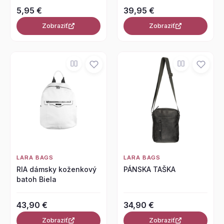
5,95 €
39,95 €
Zobraziť
Zobraziť
LARA BAGS
LARA BAGS
RIA dámsky koženkový
PÁNSKA TAŠKA
batoh Biela
43,90 €
34,90 €
Zobraziť
Zobraziť