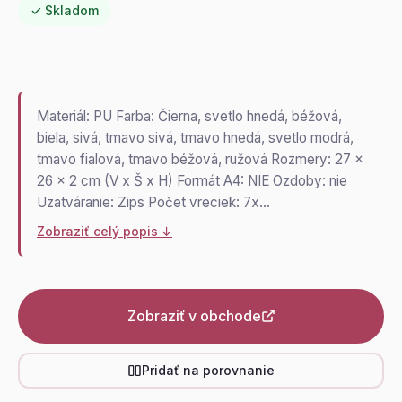
✓ Skladom
Materiál: PU Farba: Čierna, svetlo hnedá, béžová,
biela, sivá, tmavo sivá, tmavo hnedá, svetlo modrá,
tmavo fialová, tmavo béžová, ružová Rozmery: 27 x
26 x 2 cm (V x Š x H) Formát A4: NIE Ozdoby: nie
Uzatváranie: Zips Počet vreciek: 7x…
Zobraziť celý popis ↓
Zobraziť v obchode
Pridať na porovnanie