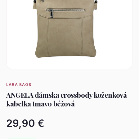
LARA BAGS
ANGELA dámska crossbody koženková
kabelka tmavo béžová
29,90 €