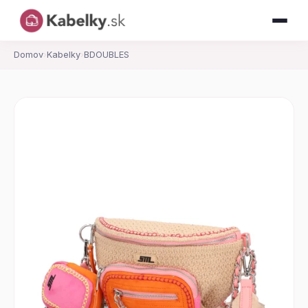
Domov
›
Kabelky
›
BDOUBLES