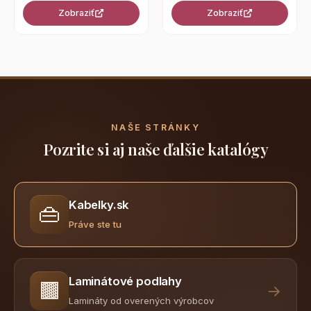
Zobraziť
Zobraziť
NAŠE STRÁNKY
Pozrite si aj naše ďalšie katalógy
Kabelky.sk
👜
Práve ste tu
Laminátové podlahy
🟫
→
Lamináty od overených výrobcov