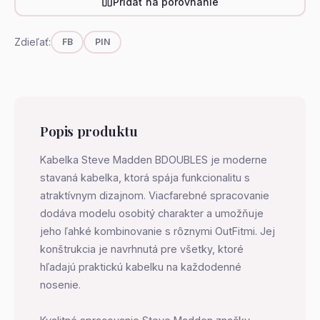
Pridať na porovnanie
Zdieľať:
FB
PIN
Popis produktu
Kabelka Steve Madden BDOUBLES je moderne
stavaná kabelka, ktorá spája funkcionalitu s
atraktívnym dizajnom. Viacfarebné spracovanie
dodáva modelu osobitý charakter a umožňuje
jeho ľahké kombinovanie s rôznymi OutFitmi. Jej
konštrukcia je navrhnutá pre všetky, ktoré
hľadajú praktickú kabelku na každodenné
nosenie.