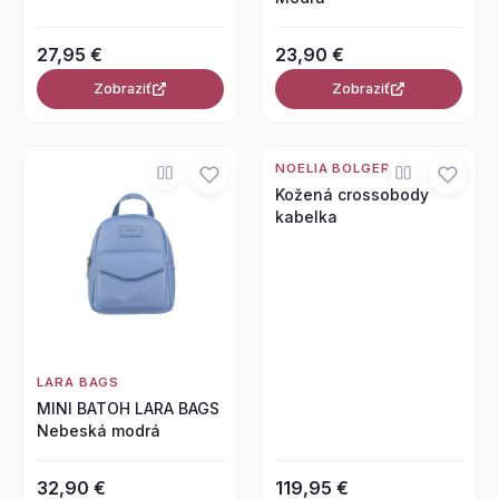
27,95 €
23,90 €
Zobraziť
Zobraziť
NOELIA BOLGER
Kožená crossobody
kabelka
LARA BAGS
MINI BATOH LARA BAGS
Nebeská modrá
32,90 €
119,95 €