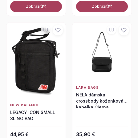
Zobraziť
Zobraziť
LARA BAGS
NELA dámska
crossbody koženková
NEW BALANCE
kabelka Čierna
LEGACY ICON SMALL
SLING BAG
44,95 €
35,90 €