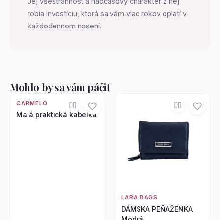
Jej všestrannosť a nadčasový charakter z nej
robia investíciu, ktorá sa vám viac rokov oplatí v
každodennom nosení.
Mohlo by sa vám páčiť
CARMELO
Malá praktická kabelka
LARA BAGS
DÁMSKA PEŇAŽENKA
Modrá