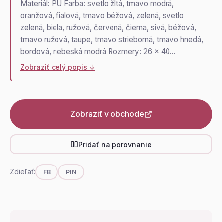
Materiál: PU Farba: svetlo žltá, tmavo modrá,
oranžová, fialová, tmavo béžová, zelená, svetlo
zelená, biela, ružová, červená, čierna, sivá, béžová,
tmavo ružová, taupe, tmavo strieborná, tmavo hnedá,
bordová, nebeská modrá Rozmery: 26 x 40…
Zobraziť celý popis ↓
Zobraziť v obchode
Pridať na porovnanie
Zdieľať:
FB
PIN