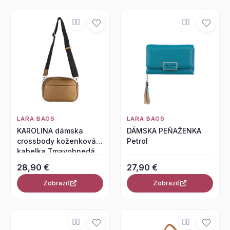
LARA BAGS
LARA BAGS
KAROLINA dámska
DÁMSKA PEŇAŽENKA
crossbody koženková
Petrol
kabelka Tmavohnedá
28,90 €
27,90 €
Zobraziť
Zobraziť