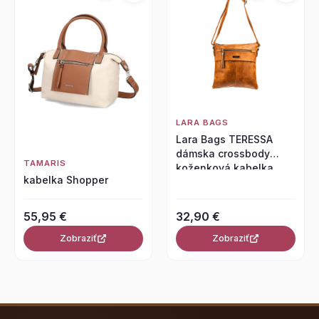
LARA BAGS
Lara Bags TERESSA
dámska crossbody
TAMARIS
koženková kabelka
kabelka Shopper
Svetlohnedá
55,95 €
32,90 €
Zobraziť
Zobraziť