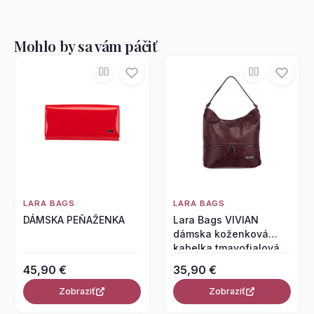
Mohlo by sa vám páčiť
LARA BAGS
LARA BAGS
DÁMSKA PEŇAŽENKA
Lara Bags VIVIAN
dámska koženková
kabelka tmavofialová
45,90 €
35,90 €
Zobraziť
Zobraziť