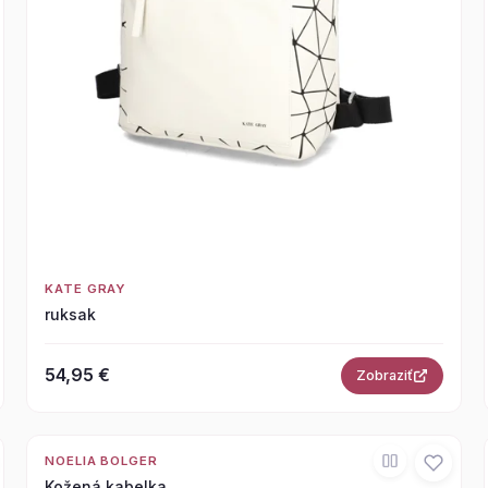
KATE GRAY
ruksak
54,95 €
Zobraziť
NOELIA BOLGER
Kožená kabelka