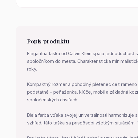
Popis produktu
Elegantná taška od Calvin Klein spája jednoduchosť s
spoločníkom do mesta. Charakteristická minimalistic
roky.
Kompaktný rozmer a pohodlný pletenec cez rameno z 
podstatné - peňaženka, kľúče, mobil a základná koz
spoločenských chvíľach.
Bielá farba vďaka svojej univerzálnosti harmonizuje s
vzhľad, táto taška sa prispôsobí všetkým situáciám.