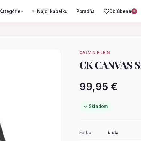
Kategórie
✨ Nájdi kabelku
Poradňa
Obľúbené
⌄
0
CALVIN KLEIN
CK CANVAS 
99,95 €
✓ Skladom
Farba
biela