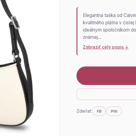
Elegantná taška od Calvi
kvalitného plátna v čistej
ideálnym spoločníkom do 
známej…
Zobraziť celý popis ↓
Zdieľať:
FB
PIN