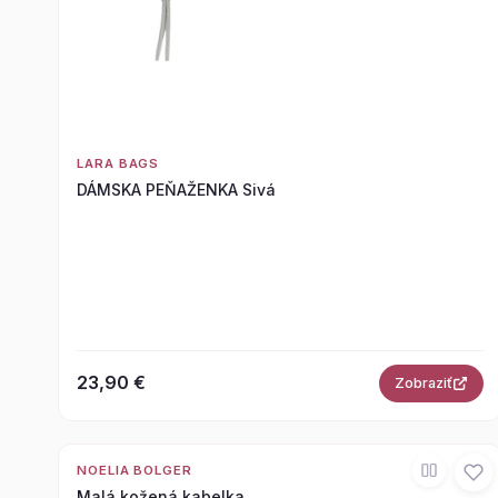
LARA BAGS
DÁMSKA PEŇAŽENKA Sivá
23,90 €
Zobraziť
NOELIA BOLGER
Malá kožená kabelka