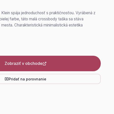
n Klein spája jednoduchosť s praktičnosťou. Vyrábená z
 bielej farbe, táto malá crossbody taška sa stáva
mesta. Charakteristická minimalistická estetika
Zobraziť v obchode
Pridať na porovnanie