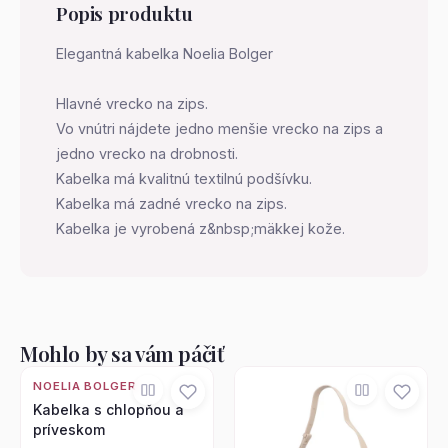
Popis produktu
Elegantná kabelka Noelia Bolger
Hlavné vrecko na zips.
Vo vnútri nájdete jedno menšie vrecko na zips a
jedno vrecko na drobnosti.
Kabelka má kvalitnú textilnú podšívku.
Kabelka má zadné vrecko na zips.
Kabelka je vyrobená z&nbsp;mäkkej kože.
Mohlo by sa vám páčiť
NOELIA BOLGER
Kabelka s chlopňou a
príveskom