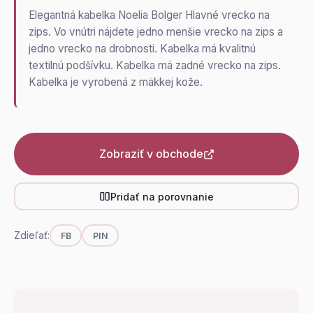
Elegantná kabelka Noelia Bolger Hlavné vrecko na
zips. Vo vnútri nájdete jedno menšie vrecko na zips a
jedno vrecko na drobnosti. Kabelka má kvalitnú
textilnú podšívku. Kabelka má zadné vrecko na zips.
Kabelka je vyrobená z mäkkej kože.
Zobraziť v obchode
Pridať na porovnanie
Zdieľať:
FB
PIN