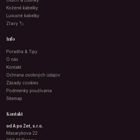
Clutch & Listinky
Kožené kabelky
Luxusné kabelky
Zľavy 🏷
Info
Poradňa & Tipy
O nás
Kontakt
Ochrana osobných údajov
Zásady cookies
Podmienky používania
Sitemap
Kontakt
od A po Zet, s.r.o.
Masarykova 22