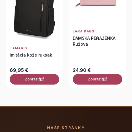
LARA BAGS
DÁMSKA PEŇAŽENKA
Ružová
TAMARIS
imitácia kože ruksak
69,95 €
24,90 €
Zobraziť
Zobraziť
NAŠE STRÁNKY