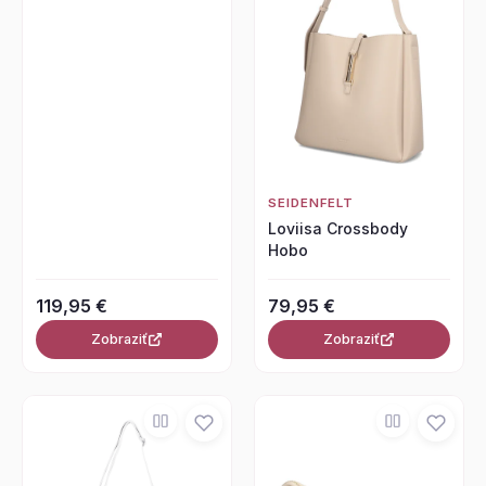
SEIDENFELT
Loviisa Crossbody
Hobo
119,95 €
79,95 €
Zobraziť
Zobraziť