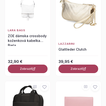
LARA BAGS
ZOE dámska crossbody
koženková kabelka
LAZZARINI
Biela
Glattleder Clutch
32,90 €
39,95 €
Zobraziť
Zobraziť