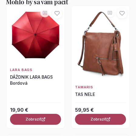
Mohlo by sa vám páčiť
LARA BAGS
DÁŽDNIK LARA BAGS
Bordová
TAMARIS
TAS NELE
19,90 €
59,95 €
Zobraziť
Zobraziť