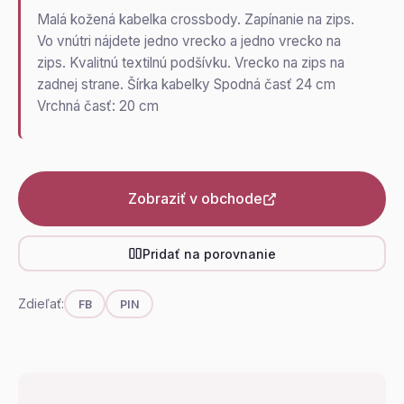
Malá kožená kabelka crossbody. Zapínanie na zips.
Vo vnútri nájdete jedno vrecko a jedno vrecko na
zips. Kvalitnú textilnú podšívku. Vrecko na zips na
zadnej strane. Šírka kabelky Spodná časť 24 cm
Vrchná časť: 20 cm
Zobraziť v obchode
Pridať na porovnanie
Zdieľať:
FB
PIN