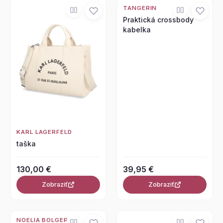
TANGERIN
Praktická crossbody
kabelka
KARL LAGERFELD
taška
130,00 €
39,95 €
Zobraziť
Zobraziť
NOELIA BOLGER