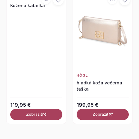
Kožená kabelka
HÖGL
hladká koža večerná
taška
119,95 €
199,95 €
Zobraziť
Zobraziť