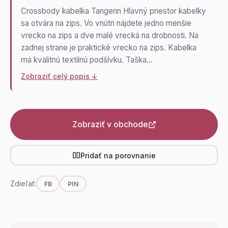
Crossbody kabelka Tangerin Hlavný priestor kabelky
sa otvára na zips. Vo vnútri nájdete jedno menšie
vrecko na zips a dve malé vrecká na drobnosti. Na
zadnej strane je praktické vrecko na zips. Kabelka
má kvalitnú textilnú podšívku. Taška…
Zobraziť celý popis ↓
Zobraziť v obchode
Pridať na porovnanie
Zdieľať:
FB
PIN