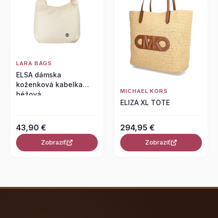
LARA BAGS
ELSA dámska
koženková kabelka
MICHAEL KORS
béžová
ELIZA XL TOTE
43,90 €
294,95 €
Zobraziť
Zobraziť