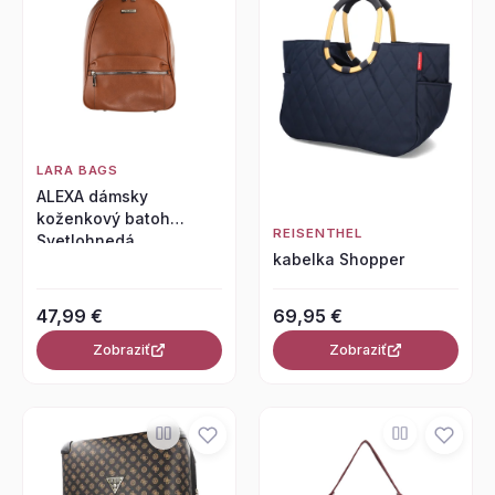
LARA BAGS
ALEXA dámsky
koženkový batoh
REISENTHEL
Svetlohnedá
kabelka Shopper
47,99 €
69,95 €
Zobraziť
Zobraziť