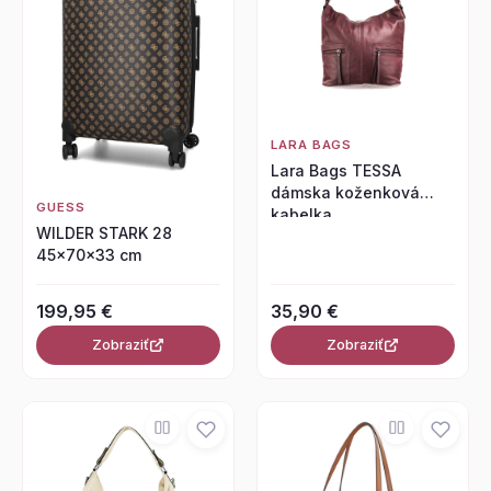
LARA BAGS
Lara Bags TESSA
dámska koženková
GUESS
kabelka
WILDER STARK 28
45x70x33 cm
199,95 €
35,90 €
Zobraziť
Zobraziť