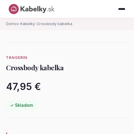
Domov
›
Kabelky
›
Crossbody kabelka
TANGERIN
Crossbody kabelka
47,95 €
✓ Skladom