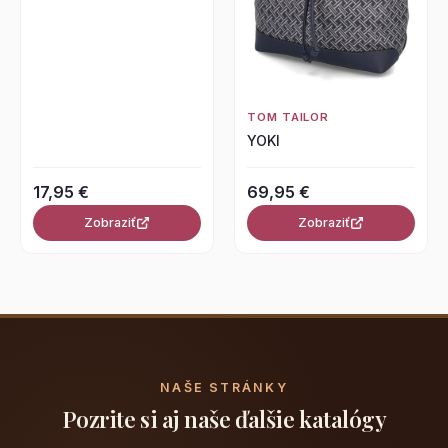
TOM TAILOR
YOKI
17,95 €
69,95 €
Zobraziť
Zobraziť
NAŠE STRÁNKY
Pozrite si aj naše ďalšie katalógy