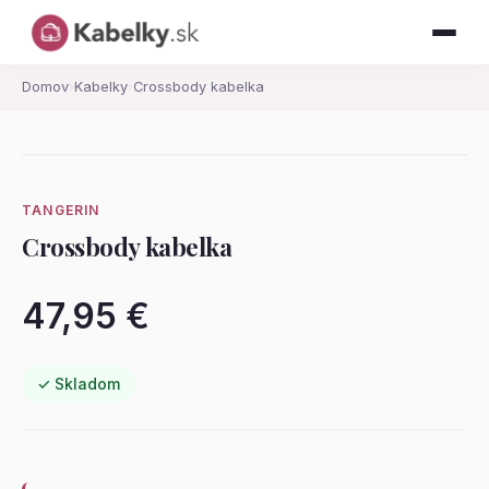
Domov
›
Kabelky
›
Crossbody kabelka
TANGERIN
Crossbody kabelka
47,95 €
✓ Skladom