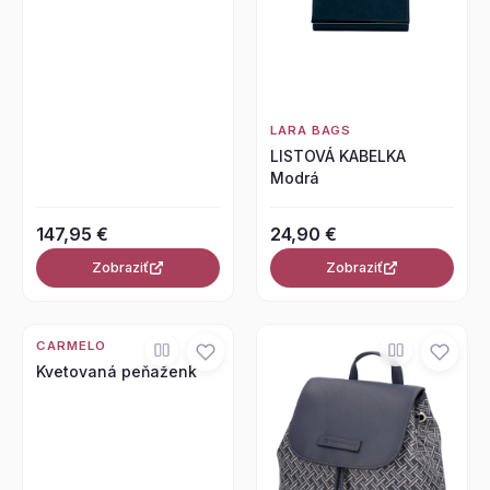
LARA BAGS
LISTOVÁ KABELKA
Modrá
147,95 €
24,90 €
Zobraziť
Zobraziť
CARMELO
Kvetovaná peňaženk