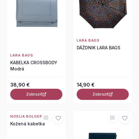
LARA BAGS
DÁŽDNIK LARA BAGS
LARA BAGS
KABELKA CROSSBODY
Modrá
38,90 €
14,90 €
Zobraziť
Zobraziť
NOELIA BOLGER
Kožená kabelka