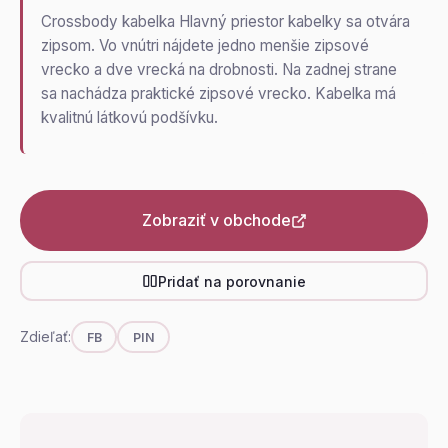
Crossbody kabelka Hlavný priestor kabelky sa otvára
zipsom. Vo vnútri nájdete jedno menšie zipsové
vrecko a dve vrecká na drobnosti. Na zadnej strane
sa nachádza praktické zipsové vrecko. Kabelka má
kvalitnú látkovú podšívku.
Zobraziť v obchode
Pridať na porovnanie
Zdieľať:
FB
PIN