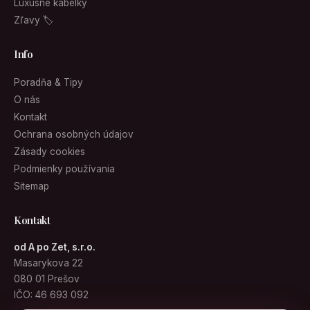
Luxusné kabelky
Zľavy 🏷
Info
Poradňa & Tipy
O nás
Kontakt
Ochrana osobných údajov
Zásady cookies
Podmienky používania
Sitemap
Kontakt
od A po Zet, s.r.o.
Masarykova 22
080 01 Prešov
IČO: 46 693 092