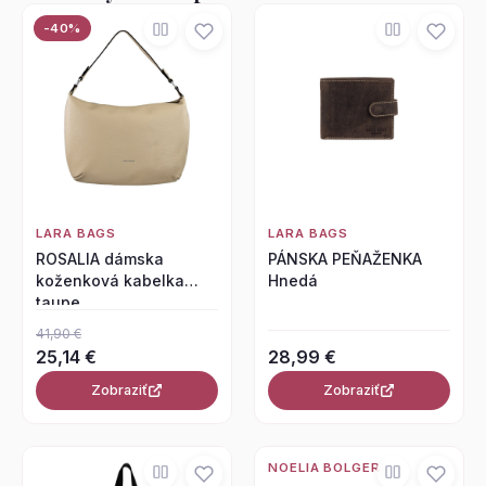
-40%
LARA BAGS
LARA BAGS
ROSALIA dámska
PÁNSKA PEŇAŽENKA
koženková kabelka
Hnedá
taupe
41,90 €
25,14 €
28,99 €
Zobraziť
Zobraziť
NOELIA BOLGER