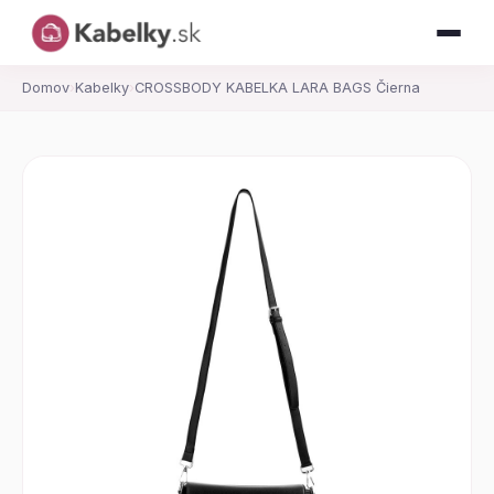
Domov
›
Kabelky
›
CROSSBODY KABELKA LARA BAGS Čierna