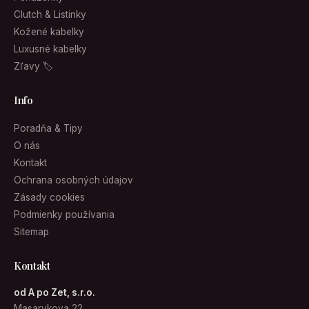
Clutch & Listinky
Kožené kabelky
Luxusné kabelky
Zľavy 🏷
Info
Poradňa & Tipy
O nás
Kontakt
Ochrana osobných údajov
Zásady cookies
Podmienky používania
Sitemap
Kontakt
od A po Zet, s.r.o.
Masarykova 22