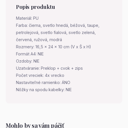
Popis produktu
Materiál: PU
Farba: čierna, svetlo hnedá, béžová, taupe,
petrolejová, svetlo fialová, svetlo zelená,
červená, ružová, modrá
Rozmery: 16,5 x 24 x 10 cm (V x Š x H)
Formát A4: NIE
Ozdoby: NIE
Uzatváranie: Preklop + cvok + zips
Počet vreciek: 4x vrecko
Nastaviteľné ramienko: ÁNO
Nôžky na spodu kabelky: NIE
Mohlo by sa vám páčiť