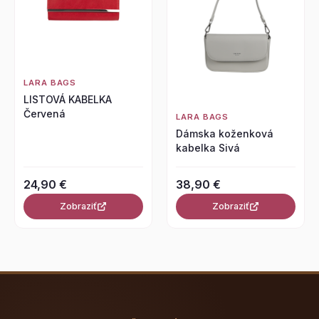
LARA BAGS
LISTOVÁ KABELKA
Červená
LARA BAGS
Dámska koženková
kabelka Sivá
24,90 €
38,90 €
Zobraziť
Zobraziť