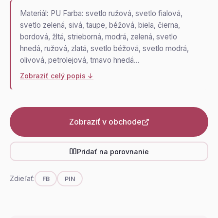
Materiál: PU Farba: svetlo ružová, svetlo fialová,
svetlo zelená, sivá, taupe, béžová, biela, čierna,
bordová, žltá, strieborná, modrá, zelená, svetlo
hnedá, ružová, zlatá, svetlo béžová, svetlo modrá,
olivová, petrolejová, tmavo hnedá…
Zobraziť celý popis ↓
Zobraziť v obchode
Pridať na porovnanie
Zdieľať:
FB
PIN