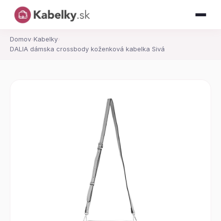
Domov
›
Kabelky
›
DALIA dámska crossbody koženková kabelka Sivá