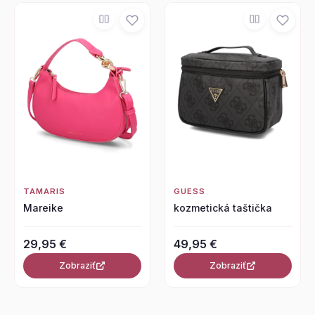
TAMARIS
GUESS
Mareike
kozmetická taštička
29,95 €
49,95 €
Zobraziť
Zobraziť