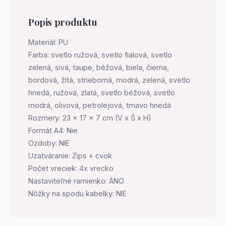
Popis produktu
Materiál: PU
Farba: svetlo ružová, svetlo fialová, svetlo
zelená, sivá, taupe, béžová, biela, čierna,
bordová, žltá, strieborná, modrá, zelená, svetlo
hnedá, ružová, zlatá, svetlo béžová, svetlo
modrá, olivová, petrolejová, tmavo hnedá
Rozmery: 23 x 17 x 7 cm (V x Š x H)
Formát A4: Nie
Ozdoby: NIE
Uzatváranie: Zips + cvok
Počet vreciek: 4x vrecko
Nastaviteľné ramienko: ÁNO
Nôžky na spodu kabelky: NIE