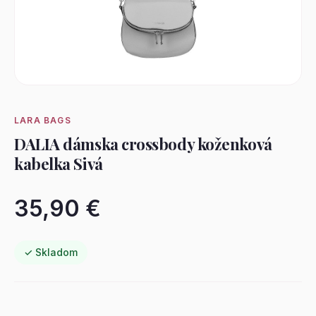
LARA BAGS
DALIA dámska crossbody koženková
kabelka Sivá
35,90 €
✓ Skladom