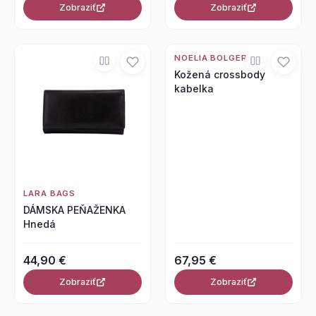
Zobraziť
Zobraziť
NOELIA BOLGER
Kožená crossbody
kabelka
LARA BAGS
DÁMSKA PEŇAŽENKA
Hnedá
44,90 €
67,95 €
Zobraziť
Zobraziť