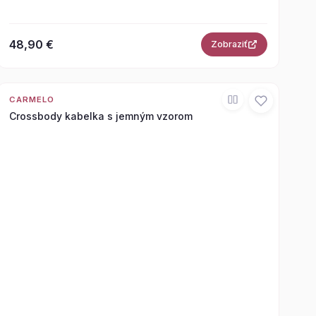
48,90 €
Zobraziť
CARMELO
Crossbody kabelka s jemným vzorom