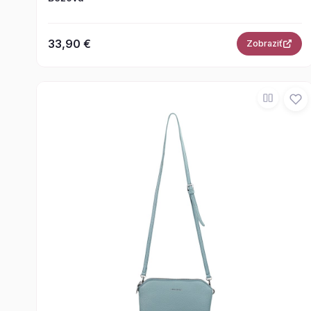
33,90 €
Zobraziť