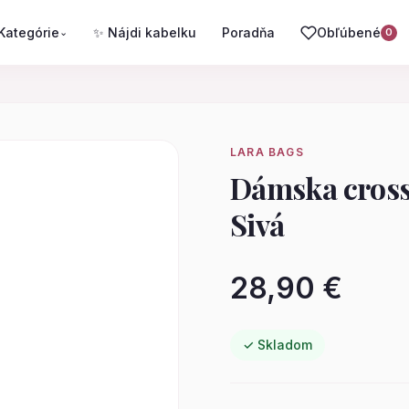
Kategórie
✨ Nájdi kabelku
Poradňa
Obľúbené
⌄
0
LARA BAGS
Dámska cross
Sivá
28,90 €
✓ Skladom