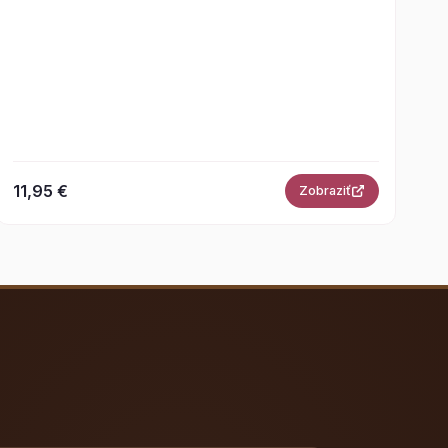
11,95 €
Zobraziť