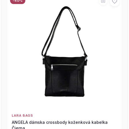
-40%
LARA BAGS
ANGELA dámska crossbody koženková kabelka
Čierna