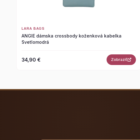
LARA BAGS
ANGIE dámska crossbody koženková kabelka
Svetlomodrá
34,90 €
Zobraziť