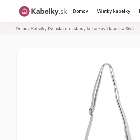
Domov
Všetky kabelky
Domov
›
Kabelky
›
Dámska crossbody koženková kabelka Sivá