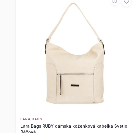
LARA BAGS
Lara Bags RUBY dámska koženková kabelka Svetlo
Béžová