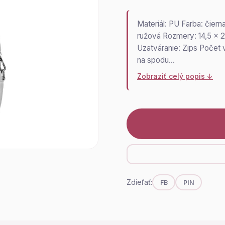
Materiál: PU Farba: čiern
ružová Rozmery: 14,5 x 2
Uzatváranie: Zips Počet 
na spodu…
Zobraziť celý popis ↓
Zdieľať:
FB
PIN