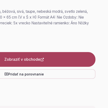
a, béžová, sivá, taupe, nebeská modrá, svetlo zelená,
0 x 65 cm (V x Š x H) Formát A4: Nie Ozdoby: Nie
vreciek: 5x vrecko Nastaviteľné ramienko: Áno Nôžky
Zobraziť v obchode
Pridať na porovnanie