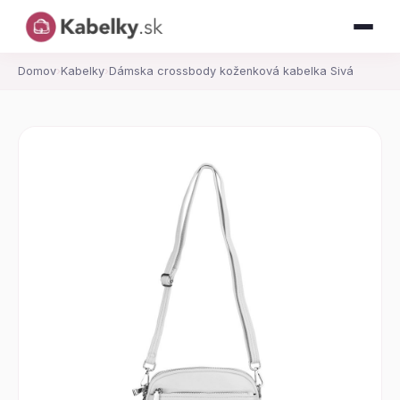
Domov
›
Kabelky
›
Dámska crossbody koženková kabelka Sivá