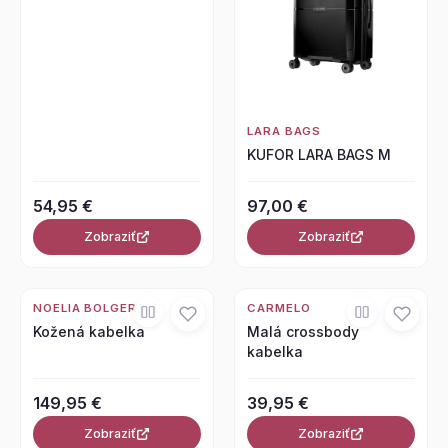
LARA BAGS
KUFOR LARA BAGS M
54,95 €
97,00 €
Zobraziť
Zobraziť
NOELIA BOLGER
CARMELO
Kožená kabelka
Malá crossbody
kabelka
149,95 €
39,95 €
Zobraziť
Zobraziť