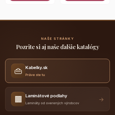
NAŠE STRÁNKY
Pozrite si aj naše ďalšie katalógy
Kabelky.sk
👜
Práve ste tu
Laminátové podlahy
🟫
→
Lamináty od overených výrobcov