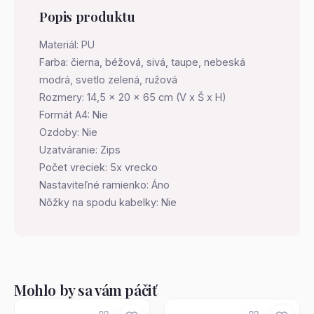
Popis produktu
Materiál: PU
Farba: čierna, béžová, sivá, taupe, nebeská
modrá, svetlo zelená, ružová
Rozmery: 14,5 x 20 x 65 cm (V x Š x H)
Formát A4: Nie
Ozdoby: Nie
Uzatváranie: Zips
Počet vreciek: 5x vrecko
Nastaviteľné ramienko: Áno
Nôžky na spodu kabelky: Nie
Mohlo by sa vám páčiť