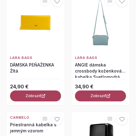
LARA BAGS
LARA BAGS
DÁMSKA PEŇAŽENKA
ANGIE dámska
Žltá
crossbody koženková
kabelka Svetlomodrá
24,90 €
34,90 €
Zobraziť
Zobraziť
CARMELO
Priestranná kabelka s
jemným vzorom