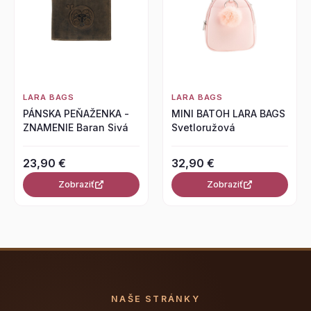
LARA BAGS
LARA BAGS
PÁNSKA PEŇAŽENKA -
MINI BATOH LARA BAGS
ZNAMENIE Baran Sivá
Svetloružová
23,90 €
32,90 €
Zobraziť
Zobraziť
NAŠE STRÁNKY