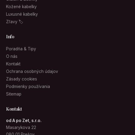
Kožené kabelky
Luxusné kabelky
Zľavy 🏷
Info
Poradňa & Tipy
O nás
Kontakt
Ochrana osobných údajov
Zásady cookies
Podmienky používania
Sitemap
Kontakt
od A po Zet, s.r.o.
Masarykova 22
080 01 Prešov