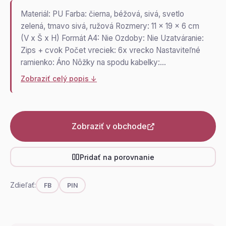
Materiál: PU Farba: čierna, béžová, sivá, svetlo
zelená, tmavo sivá, ružová Rozmery: 11 x 19 x 6 cm
(V x Š x H) Formát A4: Nie Ozdoby: Nie Uzatváranie:
Zips + cvok Počet vreciek: 6x vrecko Nastaviteľné
ramienko: Áno Nôžky na spodu kabelky:…
Zobraziť celý popis ↓
Zobraziť v obchode
Pridať na porovnanie
Zdieľať:
FB
PIN