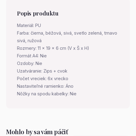
Popis produktu
Materiál: PU
Farba: čierna, béžová, sivá, svetlo zelená, tmavo
sivá, ružová
Rozmery: 11 x 19 x 6 cm (V x Š x H)
Formát A4: Nie
Ozdoby: Nie
Uzatváranie: Zips + cvok
Počet vreciek: 6x vrecko
Nastaviteľné ramienko: Áno
Nôžky na spodu kabelky: Nie
Mohlo by sa vám páčiť