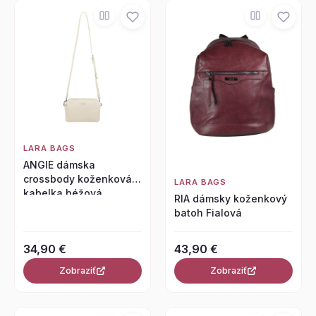
LARA BAGS
ANGIE dámska
crossbody koženková
LARA BAGS
kabelka béžová
RIA dámsky koženkový
batoh Fialová
34,90 €
43,90 €
Zobraziť
Zobraziť