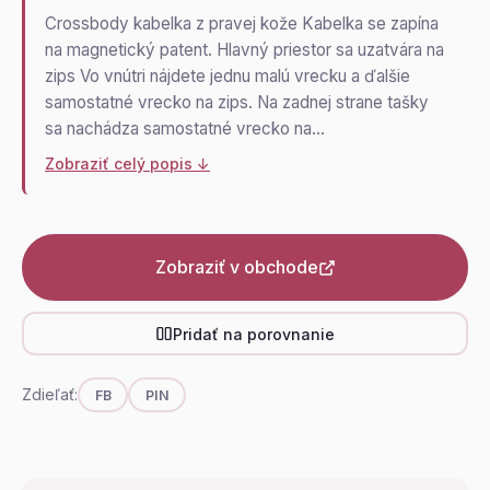
Crossbody kabelka z pravej kože Kabelka se zapína
na magnetický patent. Hlavný priestor sa uzatvára na
zips Vo vnútri nájdete jednu malú vrecku a ďalšie
samostatné vrecko na zips. Na zadnej strane tašky
sa nachádza samostatné vrecko na…
Zobraziť celý popis ↓
Zobraziť v obchode
Pridať na porovnanie
Zdieľať:
FB
PIN