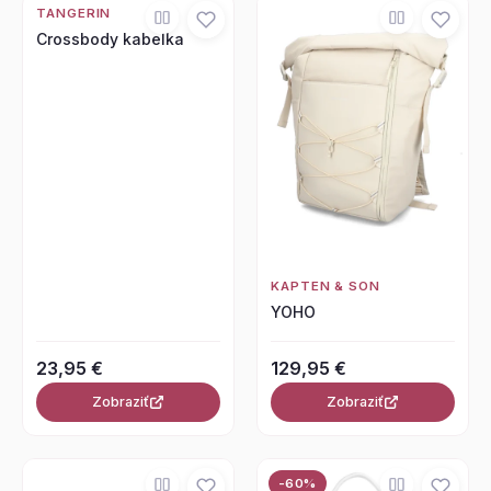
TANGERIN
Crossbody kabelka
KAPTEN & SON
YOHO
23,95 €
129,95 €
Zobraziť
Zobraziť
-60%