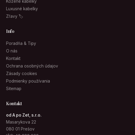
Kožené kabelky
Luxusné kabelky
Zľavy 🏷
Info
Poradňa & Tipy
O nás
Kontakt
Ochrana osobných údajov
Zásady cookies
Podmienky používania
Sitemap
Kontakt
od A po Zet, s.r.o.
Masarykova 22
080 01 Prešov