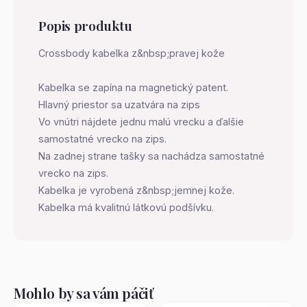
Popis produktu
Crossbody kabelka z&nbsp;pravej kože
Kabelka se zapína na magnetický patent.
Hlavný priestor sa uzatvára na zips
Vo vnútri nájdete jednu malú vrecku a ďalšie
samostatné vrecko na zips.
Na zadnej strane tašky sa nachádza samostatné
vrecko na zips.
Kabelka je vyrobená z&nbsp;jemnej kože.
Kabelka má kvalitnú látkovú podšívku.
Mohlo by sa vám páčiť