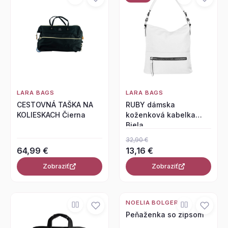
LARA BAGS
LARA BAGS
CESTOVNÁ TAŠKA NA
RUBY dámska
KOLIESKACH Čierna
koženková kabelka
Biela
32,90 €
64,99 €
13,16 €
Zobraziť
Zobraziť
NOELIA BOLGER
Peňaženka so zipsom