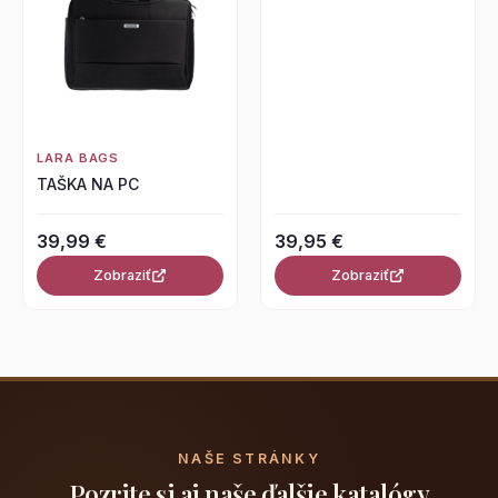
LARA BAGS
TAŠKA NA PC
39,99 €
39,95 €
Zobraziť
Zobraziť
NAŠE STRÁNKY
Pozrite si aj naše ďalšie katalógy