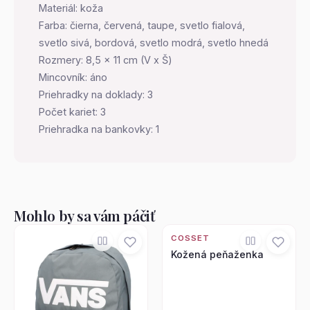
Materiál: koža
Farba: čierna, červená, taupe, svetlo fialová,
svetlo sivá, bordová, svetlo modrá, svetlo hnedá
Rozmery: 8,5 x 11 cm (V x Š)
Mincovník: áno
Priehradky na doklady: 3
Počet kariet: 3
Priehradka na bankovky: 1
Mohlo by sa vám páčiť
COSSET
Kožená peňaženka