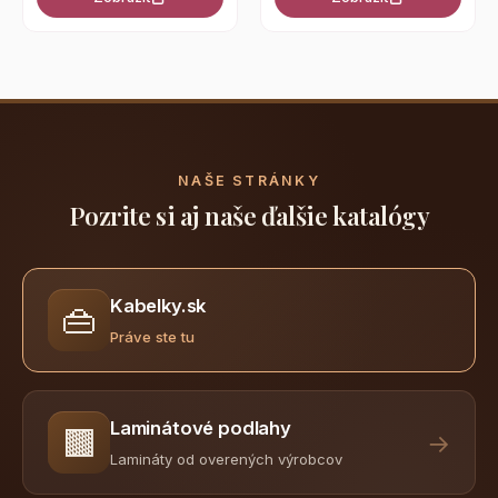
NAŠE STRÁNKY
Pozrite si aj naše ďalšie katalógy
Kabelky.sk
👜
Práve ste tu
Laminátové podlahy
🟫
→
Lamináty od overených výrobcov