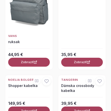
VANS
ruksak
44,95 €
35,95 €
Zobraziť
Zobraziť
NOELIA BOLGER
TANGERIN
Shopper kabelka
Dámska crossbody
kabelka
149,95 €
39,95 €
Zobraziť
Zobraziť