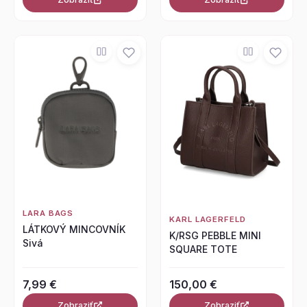
LARA BAGS
KARL LAGERFELD
LÁTKOVÝ MINCOVNÍK
K/RSG PEBBLE MINI
Sivá
SQUARE TOTE
7,99 €
150,00 €
Zobraziť
Zobraziť