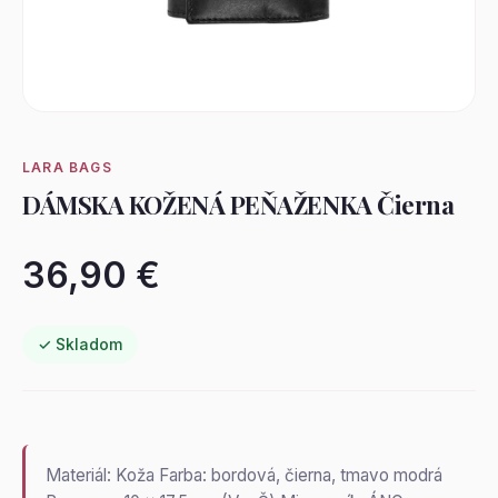
LARA BAGS
DÁMSKA KOŽENÁ PEŇAŽENKA Čierna
36,90 €
✓ Skladom
Materiál: Koža Farba: bordová, čierna, tmavo modrá