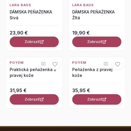
LARA BAGS
LARA BAGS
DÁMSKA PEŇAŽENKA
DÁMSKA PEŇAŽENKA
Sivá
Žltá
23,90 €
19,90 €
Zobraziť
Zobraziť
POYEM
POYEM
Praktická peňaženka z
Peňaženka z pravej
pravej kože
kože
31,95 €
35,95 €
Zobraziť
Zobraziť