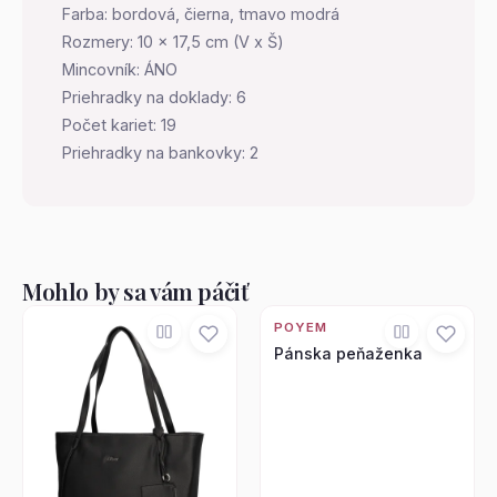
Farba: bordová, čierna, tmavo modrá
Rozmery: 10 x 17,5 cm (V x Š)
Mincovník: ÁNO
Priehradky na doklady: 6
Počet kariet: 19
Priehradky na bankovky: 2
Mohlo by sa vám páčiť
POYEM
Pánska peňaženka