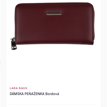
LARA BAGS
DÁMSKA PEŇAŽENKA Bordová