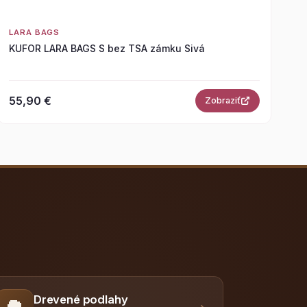
LARA BAGS
KUFOR LARA BAGS S bez TSA zámku Sivá
55,90 €
Zobraziť
Drevené podlahy