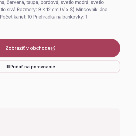
rna, červená, taupe, bordová, svetlo modrá, svetlo
etlo sivá Rozmery: 9 x 12 cm (V x Š) Mincovník: áno
Počet kariet: 10 Priehradka na bankovky: 1
Zobraziť v obchode
Pridať na porovnanie