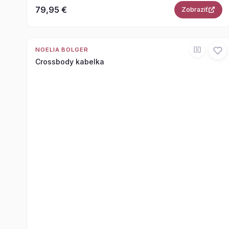
79,95 €
Zobraziť
NOELIA BOLGER
Crossbody kabelka