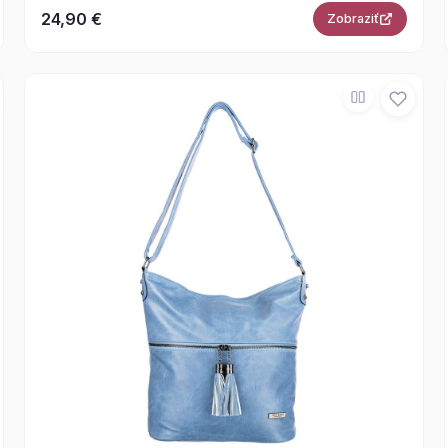
24,90 €
Zobraziť