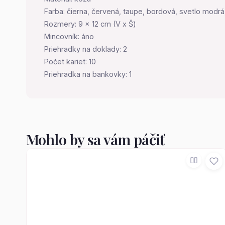
Farba: čierna, červená, taupe, bordová, svetlo modrá,
Rozmery: 9 x 12 cm (V x Š)
Mincovník: áno
Priehradky na doklady: 2
Počet kariet: 10
Priehradka na bankovky: 1
Mohlo by sa vám páčiť