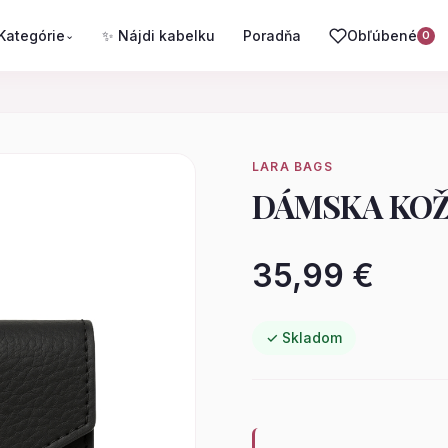
Kategórie
✨ Nájdi kabelku
Poradňa
Obľúbené
⌄
0
LARA BAGS
DÁMSKA KOŽ
35,99 €
✓ Skladom