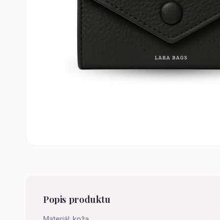
Popis produktu
Materiál: koža