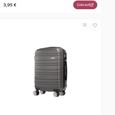
3,95 €
Zobraziť