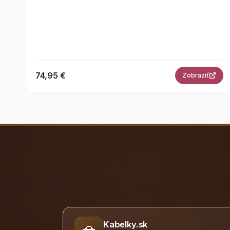
74,95 €
Zobraziť
Kabelky.sk