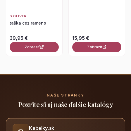
S.OLIVER
taška cez rameno
39,95 €
15,95 €
Zobraziť
Zobraziť
NAŠE STRÁNKY
Pozrite si aj naše ďalšie katalógy
Kabelky.sk