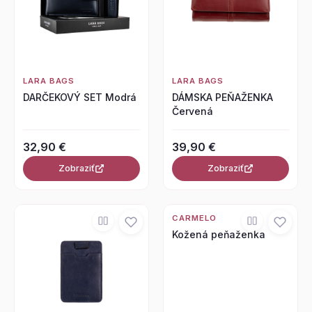
LARA BAGS
LARA BAGS
DARČEKOVÝ SET Modrá
DÁMSKA PEŇAŽENKA
Červená
32,90 €
39,90 €
Zobraziť
Zobraziť
CARMELO
Kožená peňaženka