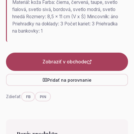
Materiál: koža Farba: čierna, červená, taupe, svetlo
fialová, svetlo sivá, bordová, svetlo modrá, svetlo
hnedá Rozmery: 8,5 x 11 cm (V x Š) Mincovník: áno
Priehradky na doklady: 3 Počet kariet: 3 Priehradka
na bankovky: 1
Zobraziť v obchode
Pridať na porovnanie
Zdieľať:
FB
PIN
Popis produktu