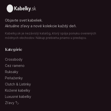
Objavte svet kabeliek.
Aktuálne zľavy a nové kolekcie každý deň.
Kabelky.sk je nezávislý katalóg, ktorý spája ponuku overených
módnych obchodov. Nákup prebieha priamo u predajcu.
Kategórie
Crossbody
Cez rameno
Ruksaky
Peňaženky
Clutch & Listinky
Kožené kabelky
Luxusné kabelky
Zľavy 🏷