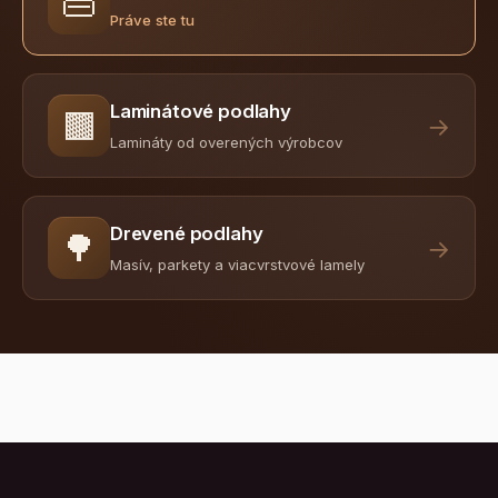
👜
Práve ste tu
Laminátové podlahy
🟫
→
Lamináty od overených výrobcov
Drevené podlahy
🌳
→
Masív, parkety a viacvrstvové lamely