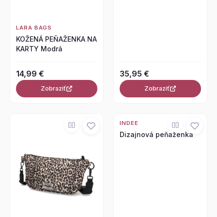
LARA BAGS
KOŽENÁ PEŇAŽENKA NA
KARTY Modrá
14,99 €
35,95 €
Zobraziť
Zobraziť
INDEE
Dizajnová peňaženka