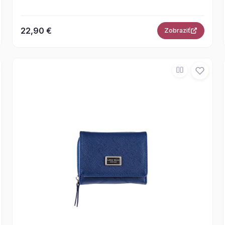
22,90 €
Zobraziť