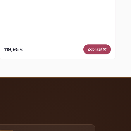
119,95 €
Zobraziť