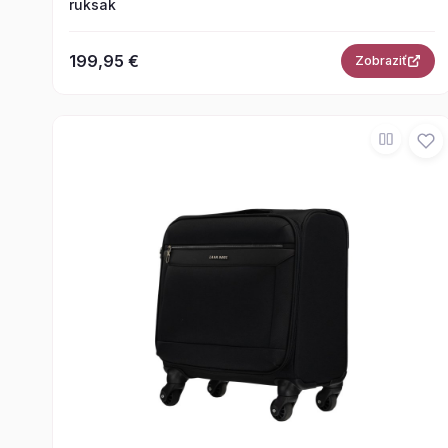
ruksak
199,95 €
Zobraziť