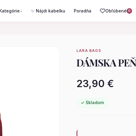
Kategórie
✨ Nájdi kabelku
Poradňa
Obľúbené
⌄
0
LARA BAGS
DÁMSKA PEŇ
23,90 €
✓ Skladom