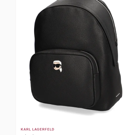
KARL LAGERFELD