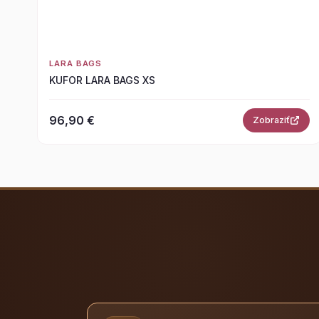
LARA BAGS
KUFOR LARA BAGS XS
96,90 €
Zobraziť