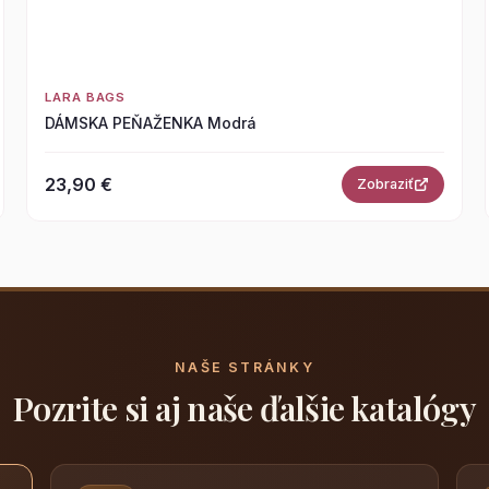
LARA BAGS
DÁMSKA PEŇAŽENKA Modrá
23,90 €
Zobraziť
NAŠE STRÁNKY
Pozrite si aj naše ďalšie katalógy