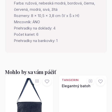
Farba: ružová, nebeská modrá, bordová, čierna,
červená, modrá, sivá, žltá
Rozmery: 8 x 10,5 x 3,8 cm (V x Š x H)
Mincovník: ÁNO
Priehradky na doklady: 4
Počet kariet: 6
Priehradky na bankovky: 1
Mohlo by sa vám páčiť
TANGERIN
Elegantný batoh