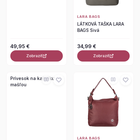
LARA BAGS
LÁTKOVÁ TAŠKA LARA
BAGS Sivá
49,95 €
34,99 €
Zobraziť
Zobraziť
Prívesok na kabelku s
mašľou
LARA BAGS