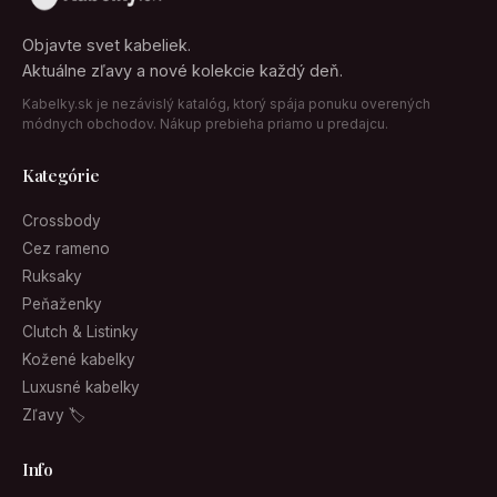
Objavte svet kabeliek.
Aktuálne zľavy a nové kolekcie každý deň.
Kabelky.sk je nezávislý katalóg, ktorý spája ponuku overených
módnych obchodov. Nákup prebieha priamo u predajcu.
Kategórie
Crossbody
Cez rameno
Ruksaky
Peňaženky
Clutch & Listinky
Kožené kabelky
Luxusné kabelky
Zľavy 🏷
Info