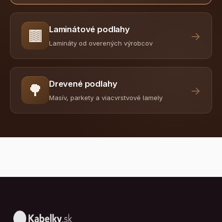
Laminátové podlahy
🟫
→
Lamináty od overených výrobcov
Drevené podlahy
🌳
→
Masív, parkety a viacvrstvové lamely