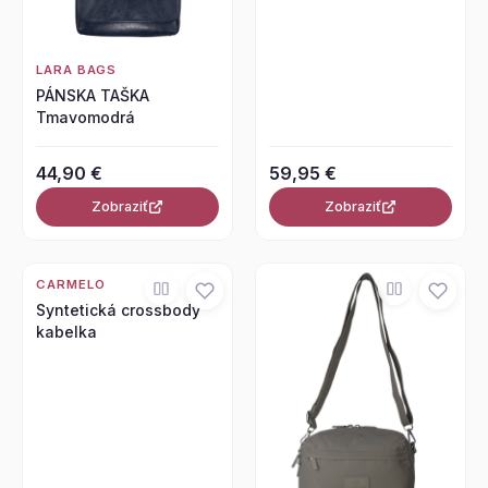
LARA BAGS
PÁNSKA TAŠKA
Tmavomodrá
44,90 €
59,95 €
Zobraziť
Zobraziť
CARMELO
Syntetická crossbody
kabelka