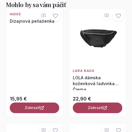
Mohlo by sa vám páčiť
INDEE
Dizajnová peňaženka
LARA BAGS
LOLA dámska
koženková ľadvinka
Čierna
15,95 €
22,90 €
Zobraziť
Zobraziť