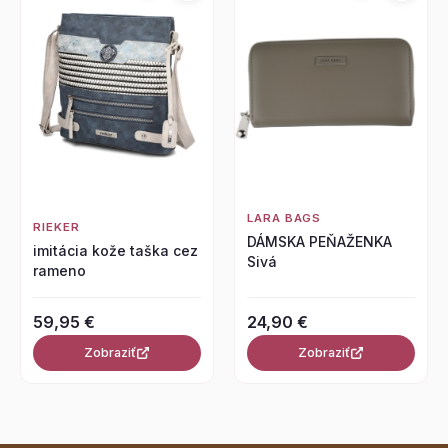
LARA BAGS
RIEKER
DÁMSKA PEŇAŽENKA
imitácia kože taška cez
Sivá
rameno
59,95 €
24,90 €
Zobraziť
Zobraziť