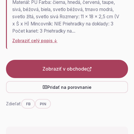
Materiál: PU Farba: čierna, hnedá, červená, taupe,
sivá, béžová, biela, svetlo béžová, tmavo modrá,
svetlo žltá, svetlo sivá Rozmery: 11 x 18 x 2,5 cm (V
x Š x H) Mincovník: NIE Priehradky na doklady: 3
Počet kariet: 3 Priehradky na…
Zobraziť celý popis ↓
Zobraziť v obchode
Pridať na porovnanie
Zdieľať:
FB
PIN