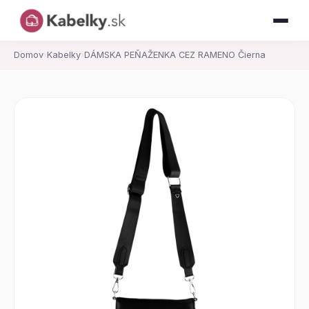
Domov
›
Kabelky
›
DÁMSKA PEŇAŽENKA CEZ RAMENO Čierna