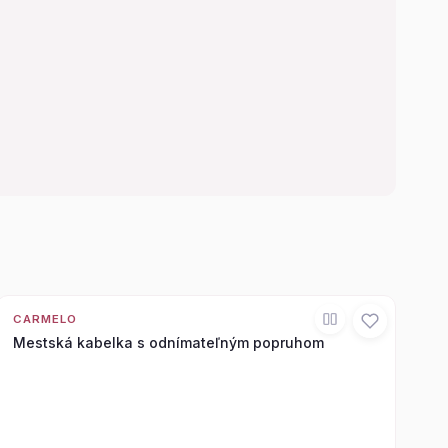
CARMELO
Mestská kabelka s odnímateľným popruhom