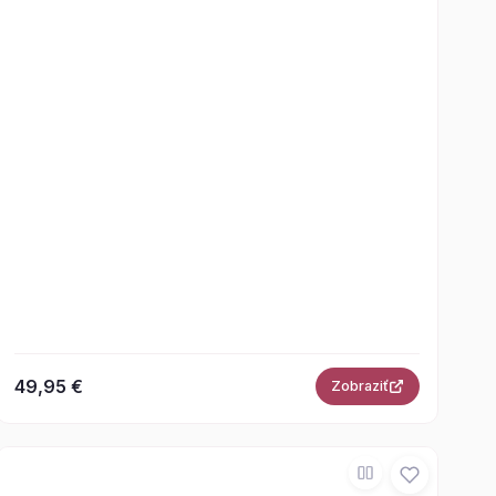
49,95 €
Zobraziť