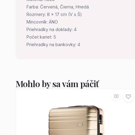
Farba: Červená, Čierna, Hnedá
Rozmery: 8 x 17 cm (V x Š)
Mincovník: ÁNO
Priehradky na doklady: 4
Počet kariet: 5
Priehradky na bankovky: 4
Mohlo by sa vám páčiť