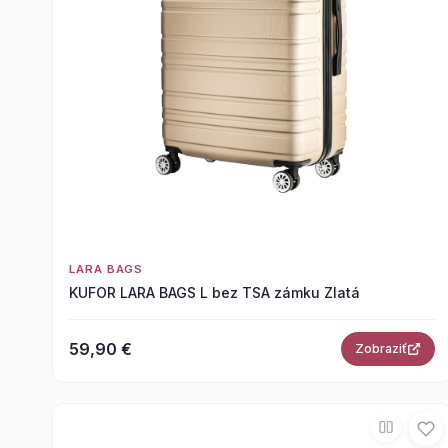
LARA BAGS
KUFOR LARA BAGS L bez TSA zámku Zlatá
59,90 €
Zobraziť