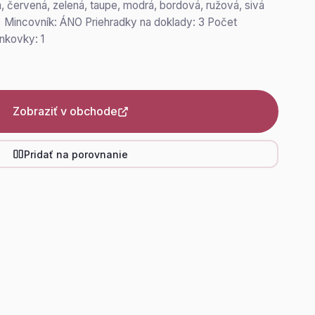
a, červená, zelená, taupe, modrá, bordová, ružová, sivá
) Mincovník: ÁNO Priehradky na doklady: 3 Počet
ankovky: 1
Zobraziť v obchode
Pridať na porovnanie