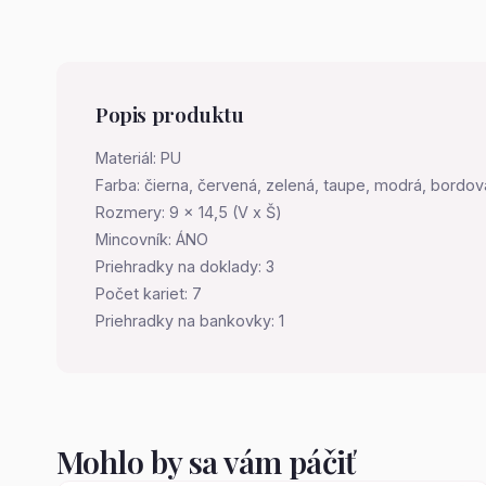
Popis produktu
Materiál: PU
Farba: čierna, červená, zelená, taupe, modrá, bordová
Rozmery: 9 x 14,5 (V x Š)
Mincovník: ÁNO
Priehradky na doklady: 3
Počet kariet: 7
Priehradky na bankovky: 1
Mohlo by sa vám páčiť