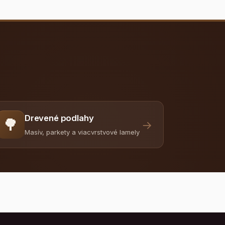
Drevené podlahy
🌳
→
Masív, parkety a viacvrstvové lamely