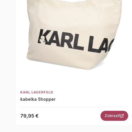
KARL LAGERFELD
kabelka Shopper
79,95 €
Zobraziť