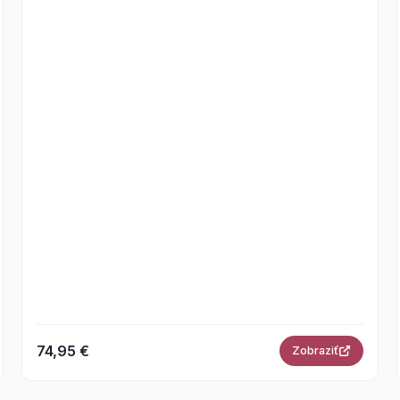
74,95 €
Zobraziť