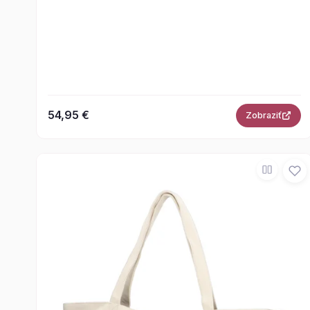
54,95 €
Zobraziť