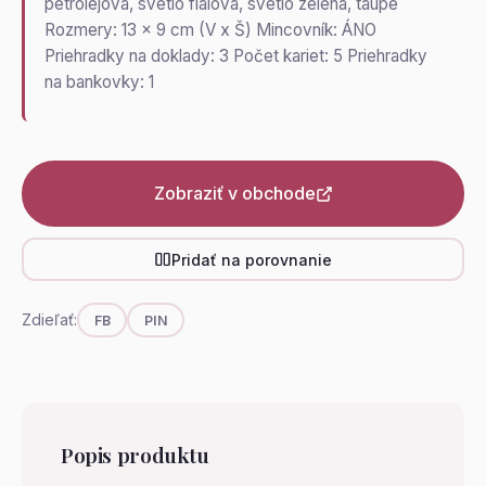
petrolejová, svetlo fialová, svetlo zelená, taupe
Rozmery: 13 x 9 cm (V x Š) Mincovník: ÁNO
Priehradky na doklady: 3 Počet kariet: 5 Priehradky
na bankovky: 1
Zobraziť v obchode
Pridať na porovnanie
Zdieľať:
FB
PIN
Popis produktu