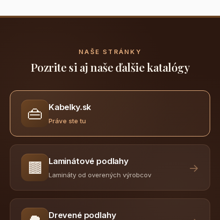
NAŠE STRÁNKY
Pozrite si aj naše ďalšie katalógy
Kabelky.sk
👜
Práve ste tu
Laminátové podlahy
🟫
→
Lamináty od overených výrobcov
Drevené podlahy