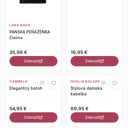
LARA BAGS
PÁNSKA PEŇAŽENKA
Čierna
35,99 €
19,95 €
Zobraziť
Zobraziť
CARMELO
NOELIA BOLGER
Elegantný batoh
Štýlová dámska
kabelka
54,95 €
69,95 €
Zobraziť
Zobraziť