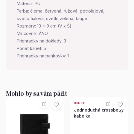
Materiál: PU
Farba: čierna, červená, ružová, petrolejová,
svetlo fialová, svetlo zelená, taupe
Rozmery: 13 x 9 cm (V x Š)
Mincovník: ÁNO
Priehradky na doklady: 3
Počet kariet: 5
Priehradky na bankovky: 1
Mohlo by sa vám páčiť
INDEE
Jednoduchá crossbody
kabelka