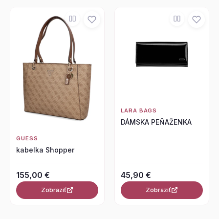
LARA BAGS
DÁMSKA PEŇAŽENKA
GUESS
kabelka Shopper
155,00 €
45,90 €
Zobraziť
Zobraziť