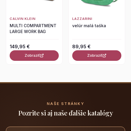
CALVIN KLEIN
LAZZARINI
MULTI COMPARTMENT
velúr malá taška
LARGE WORK BAG
149,95 €
89,95 €
Zobraziť
Zobraziť
NAŠE STRÁNKY
Pozrite si aj naše ďalšie katalógy