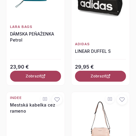
LARA BAGS
DÁMSKA PEŇAŽENKA
Petrol
ADIDAS
LINEAR DUFFEL S
23,90 €
29,95 €
Zobraziť
Zobraziť
INDEE
Mestská kabelka cez
rameno